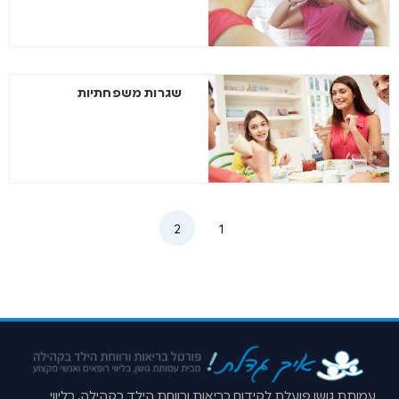
שגרות משפחתיות
2
1
עמותת גושן פועלת לקידום בריאות ורווחת הילד בקהילה, בליווי