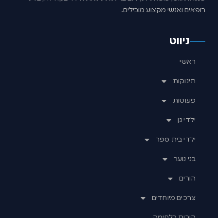
רופאים ואנשי מקצוע מובילים.
ניווט
ראשי
תינוקות
פעוטות
ילדי גן
ילדי בית ספר
בני נוער
הורים
צרכים מיוחדים
הורות בלחימה