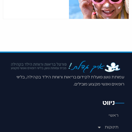
עמותת גושן פועלת לקידום בריאות ורווחת הילד בקהילה, בליווי
רופאים ואנשי מקצוע מובילים.
ניווט
ראשי
תינוקות