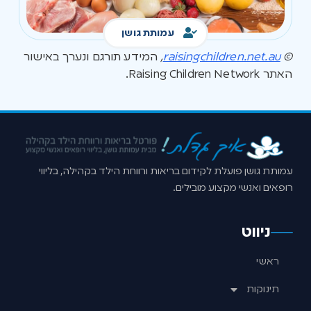
עמותת גושן
©
raisingchildren.net.au
,
המידע תורגם ונערך באישור
האתר Raising Children Network.
עמותת גושן פועלת לקידום בריאות ורווחת הילד בקהילה, בליווי
רופאים ואנשי מקצוע מובילים.
ניווט
ראשי
תינוקות