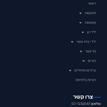
ראשי
תינוקות
פעוטות
ילדי גן
ילדי בית ספר
בני נוער
הורים
צרכים מיוחדים
הורות בלחימה
צרו קשר
טלפון:
03-1234567