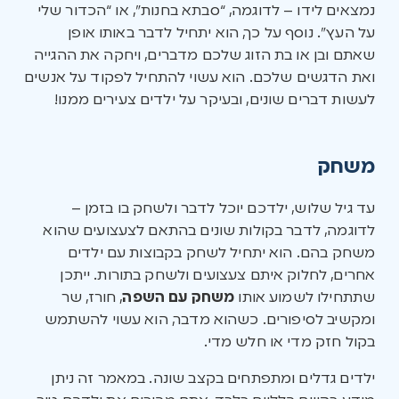
נמצאים לידו – לדוגמה, “סבתא בחנות”, או “הכדור שלי
על העץ”. נוסף על כך, הוא יתחיל לדבר באותו אופן
שאתם ובן או בת הזוג שלכם מדברים, ויחקה את ההגייה
ואת הדגשים שלכם. הוא עשוי להתחיל לפקוד על אנשים
לעשות דברים שונים, ובעיקר על ילדים צעירים ממנו!
משחק
עד גיל שלוש, ילדכם יוכל לדבר ולשחק בו בזמן –
לדוגמה, לדבר בקולות שונים בהתאם לצעצועים שהוא
משחק בהם. הוא יתחיל לשחק בקבוצות עם ילדים
אחרים, לחלוק איתם צעצועים ולשחק בתורות. ייתכן
שתתחילו לשמוע אותו
משחק עם השפה
, חורז, שר
ומקשיב לסיפורים. כשהוא מדבר, הוא עשוי להשתמש
בקול חזק מדי או חלש מדי.
ילדים גדלים ומתפתחים בקצב שונה. במאמר זה ניתן