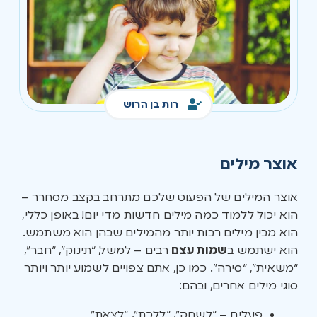
רות בן הרוש
אוצר מילים
אוצר המילים של הפעוט שלכם מתרחב בקצב מסחרר –
הוא יכול ללמוד כמה מילים חדשות מדי יום! באופן כללי,
הוא מבין מילים רבות יותר מהמילים שבהן הוא משתמש.
הוא ישתמש ב
שמות עצם
רבים – למשל, “תינוק”, “חבר”,
“משאית”, “סירה”. כמו כן, אתם צפויים לשמוע יותר ויותר
סוגי מילים אחרים, ובהם:
פעלים – “לשחק”, “ללכת”, “לצאת”