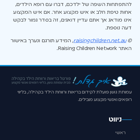
להתפתחות השפה של ילדכם, דברו עם רופא הילדים,
אחות טיפת חלב או איש מקצוע אחר. אם איש המקצוע
אינו מודאג אך אתם עדיין דואגים, זה בסדר גמור לבקש
דעה נוספת.
©
raisingchildren.net.au
,
המידע תורגם ונערך באישור
האתר Raising Children Network.
עמותת גושן פועלת לקידום בריאות ורווחת הילד בקהילה, בליווי
רופאים ואנשי מקצוע מובילים.
ניווט
ראשי