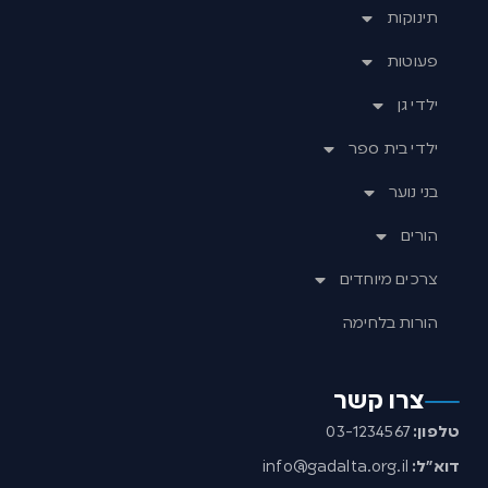
תינוקות
פעוטות
ילדי גן
ילדי בית ספר
בני נוער
הורים
צרכים מיוחדים
הורות בלחימה
צרו קשר
טלפון:
03-1234567
דוא”ל:
info@gadalta.org.il