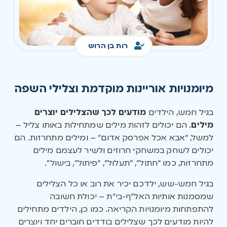
רות בן הרוש
מיומנויות אוריינות מוקדמת וצלילי השפה
בגיל חמש, הילדים
מודעים לכך שהצלילים יוצרים
מילים
. הם יכולים לזהות מילים שמתחילות באותו צליל –
למשל, “אבא אכל אפרסק אדום” – ומילים מתחרזות. הם
יכולים לשחק במשחקי חרוזים ולשיר לעצמם מילים
מתחרזות, כמו “חתול”, “תעלול”, “פיתול”, בישול”.
בגיל חמש-שש, ילדכם יכיר את רוב או כל הצלילים
שמסמנות אותיות האל”ף-בי”ת – יכולת חשובה
להתפתחות מיומנויות הקריאה. כמו כן, הילדים מתחילים
להיות מודעים לכך שצלילים בודדים חוברים יחד ויוצרים