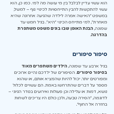
הוא עשוי עדיין לבלבל בין מי עושה מה למי. כמו כן, הוא
עשוי להתקשות להבין התייחסויות לכינויי גוף – למשל,
במשפט “האישה אמרה לילדה שהגיעה אחרונה שהיא
מאחרת”, למי מתייחס הכינוי “היא”. בגיל חמש עד
שמונה,
הבנת האופן שבו בונים משפט משתפרת
בהדרגה
.
סיפור סיפורים
בגיל ארבע עד שמונה,
הילדים משתפרים מאוד
בסיפור סיפורים
. הסיפורים של ילדכם נהיים ארוכים
ומפורטים יותר. יכול להיות שהמציא אותם, או שהוא
מספר על דברים שהתרחשו באמת. הם עשויים לכלול
נושא, דמות או עלילה וכן פעולות ואירועים בסדר הגיוני –
לדוגמה, “הסירה טבעה, ולכן כולם היו צריכים לשחות
בחזרה אל החוף”.