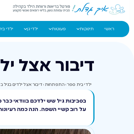
ראשי
תינוקות
פעוטות
ילדי גן
ילדי בי
דיבור אצל יל
ילדי בית ספר
›
התפתחות
›
דיבור אצל ילדים בגיל 
בסביבות גיל שש ילדכם בוודאי כבר 
על רוב קשיי השפה. הנה כמה רעיונו