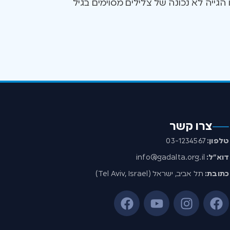
גייה לא נכונה של צלילים מסוימים בגיל
צרו קשר
טלפון:
03-1234567
דוא”ל:
info@gadalta.org.il
כתובת:
תל אביב, ישראל (Tel Aviv, Israel)