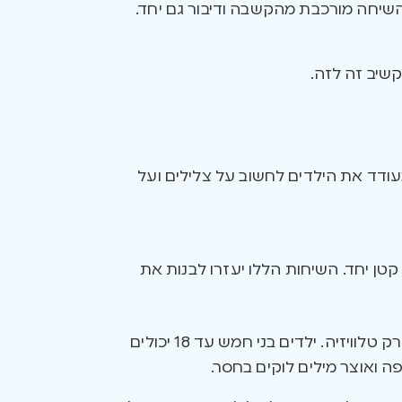
השיחה מורכבת מהקשבה ודיבור גם יחד.
קשיב זה לזה.
עודד את הילדים לחשוב על צלילים ועל
ן יחד. השיחות הללו יעזרו לבנות את
של ילדכם – כולל טלפונים סלולריים, די.וי.די, טאבלטים ומחשבים – ולא רק טלוויזיה. ילדים בני חמש עד 18 יכולים
ה ואוצר מילים לוקים בחסר.