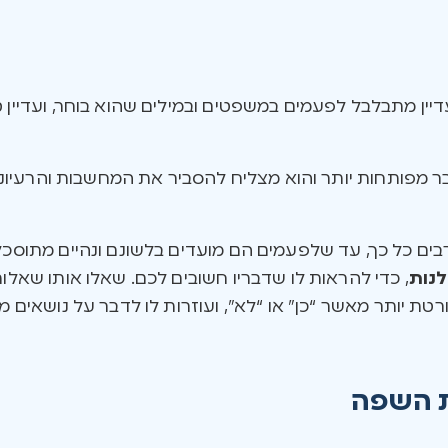
דיין מתבלבל לפעמים במשפטים ובמילים שהוא בוחר, ועדיין ק
כבר מפותחות יותר והוא מצליח להסביר את המחשבות והרעיונ
בים כל כך, עד שלפעמים הם מועדים בלשונם ונהיים מתוסכלים
לנות
, כדי להראות לו שדבריו חשובים לכם. שאלו אותו שאלו
 יותר מאשר “כן” או “לא”, ועוזרות לו לדבר על נושאים מו
ת השפה