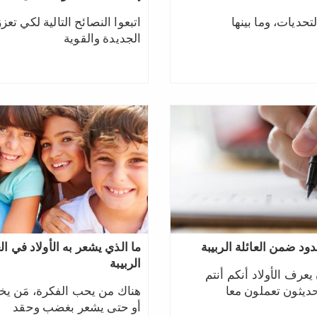
تحديات، وما بينها
اتبعوا النصائح التالية لكي تعز
الجديدة والقوية
حدود ضمن العائلة الربيبة
ما الذي يشعر به الأولاد في ال
الربيبة
يعرف الأولاد أنكم أنتم
حديثون تعملون معا
هناك من يحب الفكرة، مَن يخ
أو حتى يشعر بغضب وحقد