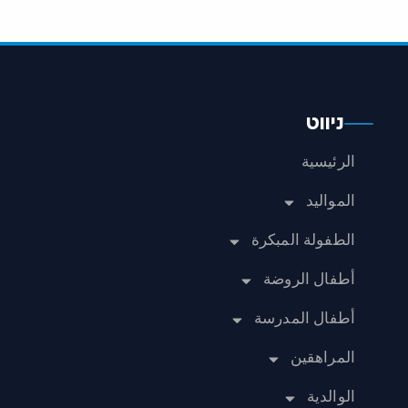
ניווט
الرئيسية
المواليد
الطفولة المبكرة
أطفال الروضة
أطفال المدرسة
المراهقين
الوالدية