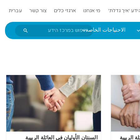
ידע ‘איך גדלת’
מי אנחנו
ארגזי כלים
צור קשר
עברית
الاحتياجات الخاصة
ة الربيبة
السنتان الأوليان في العائلة الربيبة