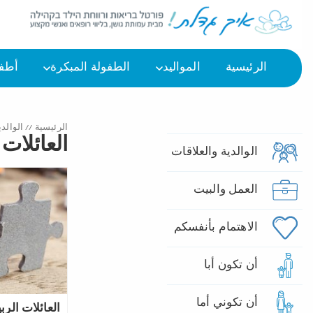
الرئيسية
المواليد
الطفولة المبكرة
أطفا
الرئيسية
//
الوالدي
العائلات
الوالدية والعلاقات
العمل والبيت
الاهتمام بأنفسكم
أن تكون أبا
أن تكوني أما
العائلات الربي