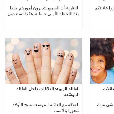
زوا عائلتكم
النظرية أن الجميع يتدبرون أمورهم جيدا
منذ اللحظة الأولى خاطئة.‎ ‎هكذا تستعدون
عائلات
العائلة الربيبة: العلاقات داخل العائلة
الموسّعة
شى منها،
العلاقة مع العائلة الموسعة تمنح الأولاد
شعورا بالانتماء