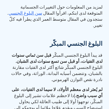
لمزيد من المعلومات حول التغييرات الجسمانية
المتوقعة لدى ابنكم، اقرأوا المقال
سن البلوغ الجنسي
.
ستجدون في المقال متوسط العمر الذي يطرأ فيه كلّ
تغيير.
البلوغ الجنسي المبكّر
قد يبدأ البلوغ الجنسي المبكّر
قبل سن ثماني سنوات
لدى الفتيات، أو قبل سن تسع سنوات لدى الشبان
.
البلوغ الجنسي المبكّر شائع أكثر لدى الفتيات مقارنة
بالشبان، وتتضمن أسبابه البدانة، الوراثة، وفي حالات
نادرة نقص التوازن الهرموني.
لم يُعثر لدى معظم الأولاد، لا سيما لدى الفتيات، على
أي سبب واضح
.
إذا لاحظتم علامات تشير إلى البلوغ
المبكّر، توجهوا أولا إلى طبيب العائلة لكي يحاول
استيضاح السبب ويقدم علاجا ملائما أو يوجهكم إلى