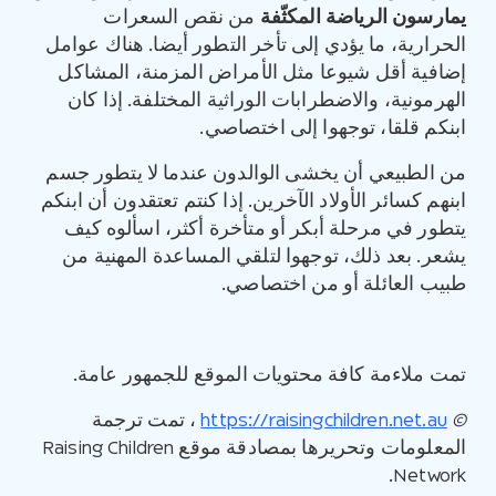
يمارسون الرياضة المكثّفة
من نقص السعرات
الحرارية، ما يؤدي إلى تأخر التطور أيضا. هناك عوامل
إضافية أقل شيوعا مثل الأمراض المزمنة، المشاكل
الهرمونية، والاضطرابات الوراثية المختلفة. إذا كان
ابنكم قلقا، توجهوا إلى اختصاصي.
من الطبيعي أن يخشى الوالدون عندما لا يتطور جسم
ابنهم كسائر الأولاد الآخرين. إذا كنتم تعتقدون أن ابنكم
يتطور في مرحلة أبكر أو متأخرة أكثر، اسألوه كيف
يشعر. بعد ذلك، توجهوا لتلقي المساعدة المهنية من
طبيب العائلة أو من اختصاصي.
تمت ملاءمة كافة محتويات الموقع للجمهور عامة.
©
https://raisingchildren.net.au
، تمت ترجمة
المعلومات وتحريرها بمصادقة موقع Raising Children
Network.