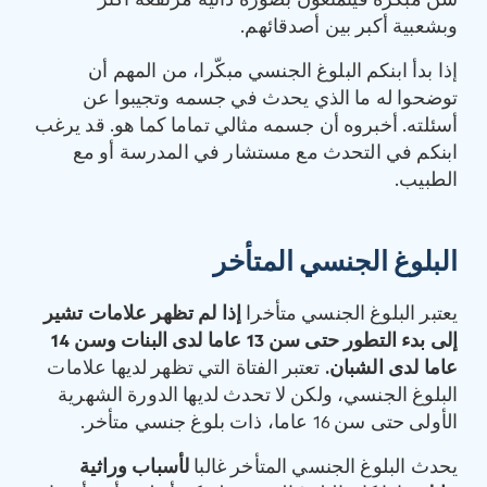
سن مبكّرة فيتمتعون بصورة ذاتية مرتفعة أكثر
وبشعبية أكبر بين أصدقائهم.
إذا بدأ ابنكم البلوغ الجنسي مبكّرا، من المهم أن
توضحوا له ما الذي يحدث في جسمه وتجيبوا عن
أسئلته. أخبروه أن جسمه مثالي تماما كما هو. قد يرغب
ابنكم في التحدث مع مستشار في المدرسة أو مع
الطبيب.
البلوغ الجنسي المتأخر
يعتبر البلوغ الجنسي متأخرا
إذا لم تظهر علامات تشير
إلى بدء التطور حتى سن
13
عاما لدى البنات وسن
14
عاما لدى الشبان
.
تعتبر الفتاة التي تظهر لديها علامات
البلوغ الجنسي، ولكن لا تحدث لديها الدورة الشهرية
الأولى حتى سن 16 عاما، ذات بلوغ جنسي متأخر.
يحدث البلوغ الجنسي المتأخر غالبا
لأسباب وراثية