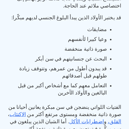
اختصاصي ملائم عند الحاجة.
قد يختبر الأولاد الذين يبدأ البلوغ الجنسي لديهم مبكّرا:
مضايقات
وعيا كبيرا لأنفسهم
صورة ذاتية منخفضة
البحث عن جنسانيتهم في سن أبكر
قد يبدون أطول من عمرهم، وتتوقف زيادة
طولهم قبل أصدقائهم
التعامل معهم كما مع أشخاص أكبر من قبل
البالغين والأولاد الآخرين
الفتيات اللواتي ينضجن في سن مبكرة يعانين أحيانا من
صورة ذاتية منخفضة ومستوى مرتفع أكثر من
الاكتئاب
،
القلق،
و
اضطرابات الأكل
. أما الشبان الذين يبلغون في