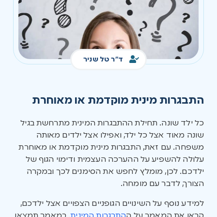
ד"ר טל שניר
התבגרות מינית מוקדמת או מאוחרת
כל ילד שונה. תחילת ההתבגרות המינית מתרחשת בגיל
שונה מאוד אצל כל ילד, ואפילו אצל ילדים מאותה
משפחה. עם זאת, התבגרות מינית מוקדמת או מאוחרת
עלולה להשפיע על ההערכה העצמית ודימוי הגוף של
ילדכם. לכן, מומלץ לחפש את הסימנים לכך ובמקרה
הצורך, לדבר עם מומחה.
למידע נוסף על השינויים הגופניים הצפויים אצל ילדכם,
קראו את המאמר על ה
התבגרות המינית
. במאמר תמצאו