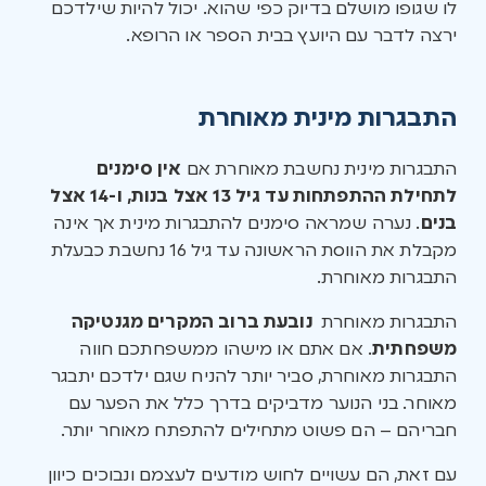
לו שגופו מושלם בדיוק כפי שהוא. יכול להיות שילדכם
ירצה לדבר עם היועץ בבית הספר או הרופא.
התבגרות מינית מאוחרת
התבגרות מינית נחשבת מאוחרת אם
אין סימנים
לתחילת ההתפתחות עד גיל 13 אצל בנות, ו-14 אצל
בנים
. נערה שמראה סימנים להתבגרות מינית אך אינה
מקבלת את הווסת הראשונה עד גיל 16 נחשבת כבעלת
התבגרות מאוחרת.
התבגרות מאוחרת
נובעת ברוב המקרים מגנטיקה
משפחתית
. אם אתם או מישהו ממשפחתכם חווה
התבגרות מאוחרת, סביר יותר להניח שגם ילדכם יתבגר
מאוחר. בני הנוער מדביקים בדרך כלל את הפער עם
חבריהם – הם פשוט מתחילים להתפתח מאוחר יותר.
עם זאת, הם עשויים לחוש מודעים לעצמם ונבוכים כיוון