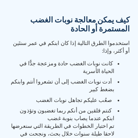
كيف يمكن معالجة نوبات الغضب
المستمرة أو الحادة
استخدموا الطرق التالية إذا كان ابنكم في عمر سنتَين
أو أكثر، وإذا:
كانت نوبات الغضب حادة ومزعجة جدًّا في
الحياة الأسرية
أدت نوبات الغضب إلى أن تشعروا أنتم وابنكم
بضغط كبير
صعُب عليكم تجاهل نوبات الغضب
كنتم قلقين من أنكم ربما تغضبون وتؤذون
ابنكم عندما يصاب بنوبة غضب
تم اختبار الخطوات في الطريقة التي سنعرضها
لاحقا طيلة سنوات خلال بحث، ونجحت في