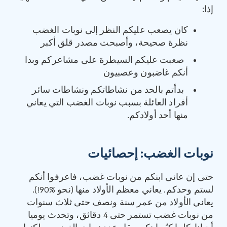
إذا:
كان يصعب عليكم النظر إلى نوبات الغضب
نظرة صحيحة، وأصبحت مصدر قلق أكبر
صعبت عليكم السيطرة على مشاعركم وبدا
أنكم غاضبون وعصبيون
بدأتم بالحد من نشاطاتكم ونشاطات سائر
أفراد العائلة بسبب نوبات الغضب التي يعاني
منها أحد أولادكم.
نوبات الغضب: إحصائيات
حتى إن عانى ابنكم من نوبات غضب، فاعرفوا أنكم
لستم وحدكم. يعاني معظم الأولاد منها (نحو ‏90%!).
يعاني الأولاد من عمر سنة ونصف حتى ثلاث سنوات
من نوبات غضب تستمر حتى 4 دقائق، وتحدث يوميا