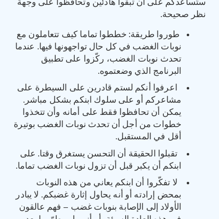
ستُساعدكم على أن تبقوا هادئين وتحافظوا على وجهة
نظر صحيحة.
طوروا طريقة: خططوا تماما كيف تتعاملون مع
نوبات الغضب في كل حال تواجهونها فيها. عندما
تحدث نوبات الغضب، ركّزوا على تطبيق
البرنامج الذي وضعتموه.
اعرفوا أنكم لستم قادرين على السيطرة على
مشاعركم أو على سلوك ابنكم بشكل مباشر.
يمكن أن تحافظوا فقط على أمانه وأن تتخذوا
خطوات من أجل أن تحدث نوبات الغضب بوتيرة
أقل في المستقبل.
تقبلوا الحقيقة أن التحسن يستغرق وقتا. على
ابنكم أن يكبر قبل أن تزول نوبات الغضب تماما.
لا تفكّروا أن ابنكم يعاني من هذه النوبات
بمحض إرادته أو أنه يحاول إثارة غضبكم. لا يبادر
الأولاد إلى الإصابة بنوبات غضب – فهم عالقون