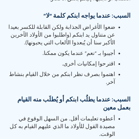
السبب: عندما يواجه ابنكم كلمة “لا”
ضعوا الأغراض الجذابة ولكن القابلة للكسر بعيدا
عن متناول يد ابنكم (واطلبوا من الأولاد الآخرين
الأكبر سنا أن يُبعدوا الألعاب التي يحبونها).
أجيبوا بـ “نعم” عندما يكون ممكنا.
اقترحوا إمكانيات أخرى.
اهتموا بصرف نظر ابنكم من خلال القيام بنشاط
آخر.
السبب: عندما يطلُب ابنكم أو يُطلَب منه القيام
بعمل معين
أعطوه تعليمات أقل. من السهل الوقوع في
مصيدة القول للأولاد ما الذي عليهم القيام به كل
الوقت.