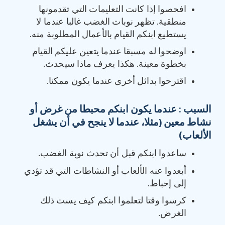
افحصوا إذا كانت التعليمات التي تقدمونها
منطقية. تظهر نوبات الغضب غالبا عندما لا
يستطيع ابنكم القيام بالأعمال المطلوبة منه.
اوضحوا له مسبقا عندما يتعين عليكم القيام
بخطوة معينة. هكذا يعرف ماذا سيحدث.
اقترحوا بدائل أخرى عندما يكون ممكنا.
السبب : عندما يكون ابنكم محبطا من غرض أو
نشاط معين (مثلا، عندما لا ينجح في أن يشغل
الألعاب)
ساعدوا ابنكم قبل أن تحدث نوبة الغضب.
أبعدوا عنه الألعاب أو النشاطات التي قد تؤدي
إلى إحباط.
كرسوا وقتا لتعلموا ابنكم كيف يست ذلك
الغرض.