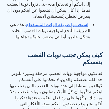
إلى ابنكم أو تتحدثوا معه حتى تزول نوبة الغضب
تماما. إذا كان يمكن أن تبتعدوا عن ابنكم دون أن
يتعرض لخطر، يُستحسَن الابتعاد.
استخدموا طريقة الوقت المُستقطع
: هذه هي
الطريقة الأنجع لمواجهة نوبات الغضب الحادة
بشكل خاص، أو التي يصعب عليكم تجاهلها.
كيف يمكن تجنب نوبات الغضب
بنفسكم
قد تكون مواجهة نوبات الغضب مرهقة ومثيرة للتوتر
جدا لكم بصفتكم والدين. لا تحكموا على أنفسكم
كوالدين استنادا إلى عدد نوبات الغضب التي يصاب بها
ابنكم. تذكّروا أن كلّ الأولاد يصابون بنوبات غضب. بدلا
من ذلك، ركّزوا على رد فعل ابنكم، وعندها تذكروا
أنكم بشر وقد تخطئون. إليكم بعض الأفكار التي