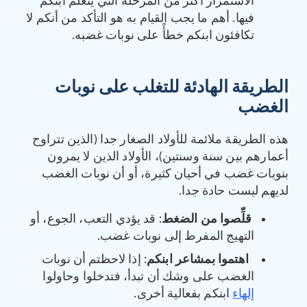
الاستمرار أكثر من المرحلة التي يتعلم ابنكم
فيها. أهم ما يجب القيام به هو التأكد من أنكم لا
تكافئون ابنكم خطأً على نوبات غضبه.
الطريقة الهادئة للتغلب على نوبات
الغضب
هذه الطريقة ملائمة للأولاد الصغار جدا (الذين تتراوح
أعمارهم بين سنة وسنتين)، الأولاد الذين لا يمرون
بنوبات غضب في أحيان كثيرة، أو أن نوبات الغضب
لديهم ليست حادة جدا.
قلِّصوا من الضغط
: قد يؤدي التعب، الجوع، أو
التهيج المفرط إلى نوبات غضب.
اهتموا بمشاعر ابنكم
: إذا لاحظتم أن نوبات
الغضب على وشك أن تبدأ، فتدخلوا وحاولوا
إلهاء
ابنكم بفعالية أخرى.