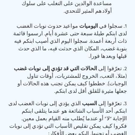
مساعدة الوالدين على التغلب على سلوك
أولادهم المثير للتحدي.
1. سجلوا في
اليوميات
مواعيد حدوث نوبات الغضب
لدى ابنكم طيلة سبعة حتى عشرة أيام. ارسموا قائمة
ذات أربعة أعمدة. سجلوا اليوم الذي أصيب ابنكم فيه
بنوبة غضب، المكان الذي حدثت فيه، ما الذي حدث
قبلها وبعدها فورا.
2. تعرّفوا إلى
الحالات التي قد تؤدي إلى نوبات غضب
(مثلا، التعب، الخروج للمشتريات، أوقات تناول
الوجبات). خططوا كيف يمكن تجنب هذه الحالات أو
جعلها مثيرة للقلق أقل لدى ابنكم.
3. تعرّفوا إلى
السبب
الذي يؤدي إلى نوبات الغضب لدى
ابنكم. أحد الأسباب الشائعة هو عندما يتلقى ابنكم
الإجابة “لا” أو عندما يُطلب منه القيام بعمل معين.
فكروا كيف يمكن تقليص الأسباب التي تؤدي إلى نوبات
الغضب أو تجنبها. إليكم بعض الأفكار: