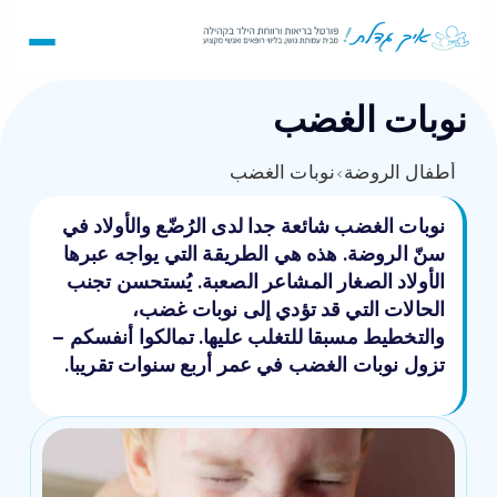
نوبات الغضب
أطفال الروضة
›
نوبات الغضب
نوبات الغضب شائعة جدا لدى الرُضّع والأولاد في
سنّ الروضة. هذه هي الطريقة التي يواجه عبرها
الأولاد الصغار المشاعر الصعبة. يُستحسن تجنب
الحالات التي قد تؤدي إلى نوبات غضب،
والتخطيط مسبقا للتغلب عليها. تمالكوا أنفسكم –
تزول نوبات الغضب في عمر أربع سنوات تقريبا.