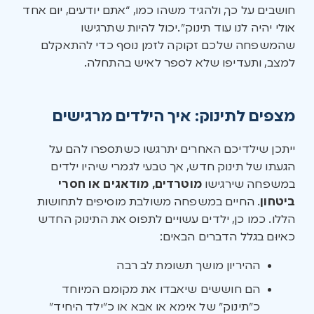
חושבים על כך, ולהגיד משהו כמו, “אתם יודעים, יום אחד
אולי יהיה לנו עוד תינוק”.יכול להיות שתרגישו
שהמשפחה שלכם זקוקה לזמן נוסף כדי להתאקלם
למצב, ותעדיפו שלא לספר לאיש בהתחלה.
מצפים לתינוק: איך הילדים מרגישים
ייתכן שילדיכם האחרים יתרגשו כשתספרו להם על
הגעתו של תינוק חדש, אך טבעי לגמרי שיהיו ילדים
במשפחה שירגישו
מוטרדים, מודאגים או חסרי
ביטחון
. החיים במשפחה משולבת מוסיפים לתחושות
הללו. כמו כן, ילדים עשויים לתפוס את התינוק החדש
כאיוּם בגלל הדברים הבאים:
ההיריון מושך תשומת לב רבה
הם חוששים שיאבדו את מקומם המיוחד
כ”תינוק” של אימא או אבא או כ”ילד היחיד”