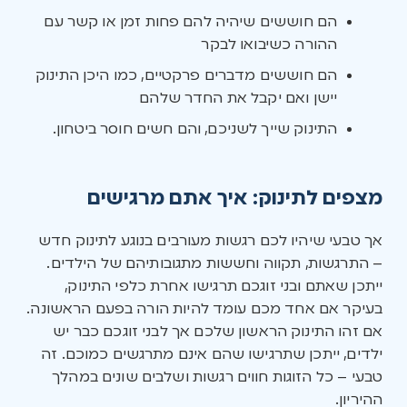
הם חוששים שיהיה להם פחות זמן או קשר עם
ההורה כשיבואו לבקר
הם חוששים מדברים פרקטיים, כמו היכן התינוק
יישן ואם יקבל את החדר שלהם
התינוק שייך לשניכם, והם חשים חוסר ביטחון.
מצפים לתינוק: איך אתם מרגישים
אך טבעי שיהיו לכם רגשות מעורבים בנוגע לתינוק חדש
– התרגשות, תקווה וחששות מתגובותיהם של הילדים.
ייתכן שאתם ובני זוגכם תרגישו אחרת כלפי התינוק,
בעיקר אם אחד מכם עומד להיות הורה בפעם הראשונה.
אם זהו התינוק הראשון שלכם אך לבני זוגכם כבר יש
ילדים, ייתכן שתרגישו שהם אינם מתרגשים כמוכם. זה
טבעי – כל הזוגות חווים רגשות ושלבים שונים במהלך
ההיריון.