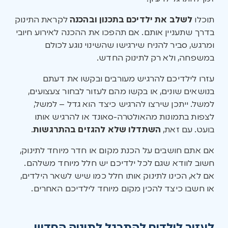
תוכלו
לשלב את ילדיכם בתכנון ובהכנה
לקראת התינוק
בדרך שתעניין אותם. אם תהפכו את ההכנה לאירוע חיובי
ומרגש, סביר להניח שירגישו שהשינוי נוגע לכולם
במשפחה, ולא רק לתינוק החדש.
עזרו לילדיכם להרגיש מעורבים ובקשו את דעתם
בנושאים שונים, או בקשו מהם לעזור לבחור צעצועים,
למשל. ייתכן שירצו להרגיש כיצד הוא גדל – למשל,
לצפות בתמונות מהאולטרה-סאונד או להרגיש אותו
בועט. עם זאת,
השתדלו שלא להגזים בהתרגשות
.
אם אתם חושבים על הכנת מקום או חדר מיוחד לתינוק,
חשוב לוודא שגם לכל ילדיכם יש חלל מיוחד משלהם.
אם לא, הכינו לתינוק אותו חלל כמו שיש לשאר הילדים,
או חשבו כיצד להכין מקום מיוחד לילדיכם האחרים.