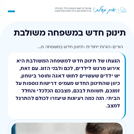
תינוק חדש במשפחה משולבת
הורים
›
הורות ייחודית
›
תינוק חדש במשפחה משולבת
הגעתו של תינוק חדש למשפחה המשולבת היא
אירוע מרגש לילדים, לכם ולבני הזוג. עם זאת,
יש ילדים שעשויים לחוש דאגה וחוסר ביטחון,
כיוון שהתינוק החדש מעמיס דרישות נוספות על
זמנכם, תשומת לבכם, מצבכם הכלכלי והחלל
הביתי. הנה כמה רעיונות שיעזרו לכולם להתרגל
למצב.