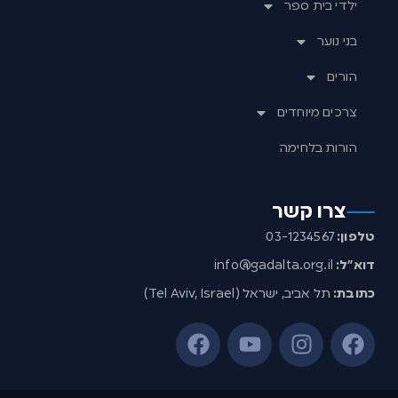
ילדי בית ספר
בני נוער
הורים
צרכים מיוחדים
הורות בלחימה
צרו קשר
טלפון:
03-1234567
דוא”ל:
info@gadalta.org.il
כתובת:
תל אביב, ישראל (Tel Aviv, Israel)