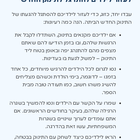
לעזור לילדים להתרגל לתינוק החדש
עבדו יחד, כזוג, כדי לעזור לילדיכם להסתגל להגעתו של
התינוק החדש הביתה. הנה כמה רעיונות:
אם ילדיכם מקנאים בתינוק, השתדלו לקבל את
הרגשות שלהם, ובו בזמן הודיעו להם שאתם
מצפים מהם להתנהג יפה ובאופן בטוח ליד
התינוק – למשל, לגעת בו בעדינות.
נסו לגרום לכל הילדים להרגיש מיוחדים, כל אחד
בזמנו – לדוגמה, בימי הולדת וכשהם מצליחים
להשיג משהו חשוב, כמו תעודה טובה מבית
הספר.
שמרו על הקשר עם הילדים ונסו להמשיך בשגרה
הרגילה שלהם, בעיקר בחודשים הראשונים. אם
אתם עומדים לערוך שינויים בשגרות
המשפחתיות, עשו זאת בהדרגה.
הראו לילדיכם כיצד לשחק עם התינוק בבטחה,