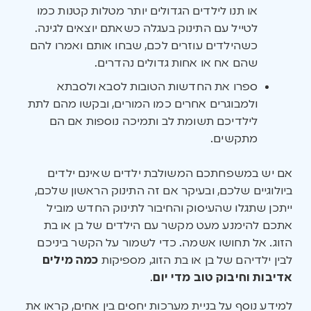
או תנו לילדים הגדולים יותר מטלות קטנות כמו
לטייל עם התינוק בעגלה כשאתם יוצאים לגינה.
כשהילדים עוזרים לכם, שבחו אותם ואמרו להם
שהם אח או אחות גדולים נהדרים.
ספרו את החדשות הטובות לסבא ולסבתא
ולמבוגרים אחרים כמו המורים, ובקשו מהם לתת
לילדיכם תשומת לב ותמיכה נוספות אם הם
מתקשים.
אם יש במשפחתכם המשולבת ילדים שאינם ילדים
ביולוגיים שלכם, ובעיקר אם זה התינוק הראשון שלכם,
ייתכן שתגלו שהעיסוק והחיבור לתינוק החדש מוביל
אתכם להימנע מעט מקשר עם הילדים של בן או בת
הזוג. אל תחושו אשמה. כדי לשמור על הקשר ביניכם
לבין ילדיהם של בן או בת הזוג, מספיקות
כמה מילים
אדיבות וחיבוק טוב מדי יום
.
למידע נוסף על בניית מערכות יחסים בין אחים, קראו את