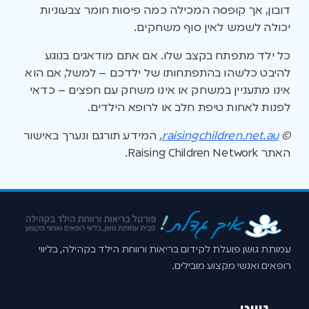
דובון, אך קופסה המכילה כמה פיסות חומר צבעוניות
יכולה לשמש לאין סוף משחקים.
כל ילד מתפתח בקצב שלו. אם אתם מודאגים בנוגע
להיבט כלשהו בהתפתחותו של ילדכם – למשל, אם הוא
אינו מתעניין במשחק או אינו משחק עם חפצים – כדאי
לפנות לאחות טיפת חלב או לרופא הילדים.
©
raisingchildren.net.au
,
המידע תורגם ונערך באישור
האתר Raising Children Network.
עמותת גושן פועלת לקידום בריאות ורווחת הילד בקהילה, בליווי
רופאים ואנשי מקצוע מובילים.