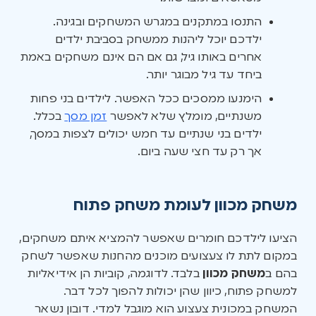
התנסו במתקנים במגרש המשחקים ובגינה.
ילדכם יוכל ליהנות ממשחק בסביבת ילדים
אחרים באותו גיל, גם אם הם אינם משחקים באמת
ביחד עד גיל מבוגר יותר.
הימנעו ממסכים ככל האפשר. לילדים בני פחות
משנתיים, מומלץ שלא לאפשר
זמן מסך
בכלל.
ילדים בני שנתיים עד חמש יכולים לצפות במסך,
אך רק עד חצי שעה ביום.
משחק מכוון לעומת משחק פתוח
הציעו לילדכם חומרים שאפשר להמציא איתם משחקים,
במקום לתת לו צעצועים מוכנים מהחנות שאפשר לשחק
בהם ב
משחק מכוון
בלבד. לדוגמה, קוביות הן אידיאליות
למשחק פתוח, כיוון שהן יכולות להפוך לכל דבר.
המשחק במכונית צעצוע הוא מוגבל למדי. דובון נשאר