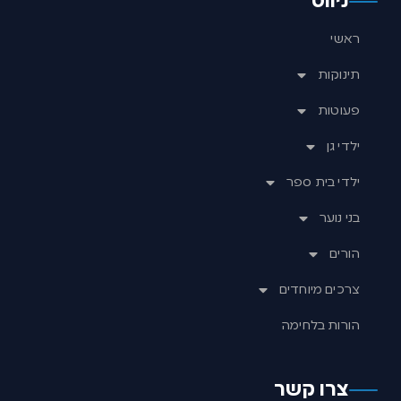
ניווט
ראשי
תינוקות
פעוטות
ילדי גן
ילדי בית ספר
בני נוער
הורים
צרכים מיוחדים
הורות בלחימה
צרו קשר