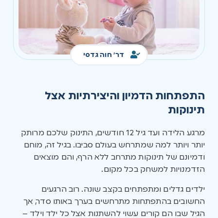
דר' חוה גדסי
התפתחות הדמיון והיצירתיות אצל
תינוקות
מרגע הלידה ועד גיל 12 חודשים, התינוק שלכם מרותק
יותר ויותר למה שמתרחש בעולם סביבו. בגיל זה, מוחם
ודמיונם של תינוקות מתרחב ללא הרף, והם מוצאים
הזדמנויות למשחק בכל מקום.
ילדים גדלים ומתפתחים בקצב שונה. רוב הרגעים
החשובים בהתפתחות מתרחשים בערך באותו סדר, אך
הגיל שבו הם קורים עשוי להשתנות אצל כל ילד וילד –