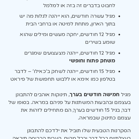
לחבוט בדברים זה בזה או למלמל
מגיל עשרה חודשים, הוא ייהנה לגלות מה יש
בתוך הארון, מתחת למיטה או ברחבי הבית
מגיל 12 חודשים, יחקה מעשים ומילים שהוא
שומע בשירים
מגיל 12 חודשים, ייהנה מצעצועים שמגרים
משחק פתוח וחופשי
מגיל 15 חודשים, ייהנה לשחק ב’כאילו’ – לדבר
בטלפון כמו אימא או ללבוש תחפושת של פיראט
מגיל
חמישה חודשים בערך
, תינוקות אוהבים להתבונן
בעצמם ובהבעות המשתנות על פניהם במראה. בסופו של
דבר, בגיל 15 חודשים בערך, הם מתחילים לזהות את
עצמם כתינוק שבמראה.
הסקרנות הטבעית שלו תוביל את ילדכם להתבונן
בעצלתיים בכל דבר ובכל מקום. קערית הכביסה תיראה