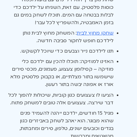
כוסות פלסטיק. עם זאת, השגיחו על ילדכם כדי
לבלות בבטחה עם המים. תוכלו לשחק במים גם
בזמן האמבטיה, ולהשפריץ לכל עבר!
שחקו מחוץ לבית
: המשחק מחוץ לבית נותן
לילדכם חופש לחקור סביבה חדשה.
תנו לילדכם נייר וצבעים כדי שיוכל לקשקש.
האזינו למוזיקה: תוכלו להכין עם ילדכם כלי
מוזיקה – קסילופון צעצוע, פעמונים, מכסי סירים
שישמשו בתור מצלתיים, או בקבוק פלסטיק מלא
אורז או אפונה יבשה בתור רעשן.
הציעו לו צעצועים כגון קוביות, שיכולות להפוך לכל
דבר שירצה. צעצועים אלה טובים למשחק פתוח.
מגיל 15 חודשים, ילדכם ייהנה להעמיד פנים
שהוא מבוגר. הוא יאהב לשחק באביזרים כגון
בגדים וכובעים ישנים, טלפון, סירים ומחבתות,
מטאטאים ומברשות.