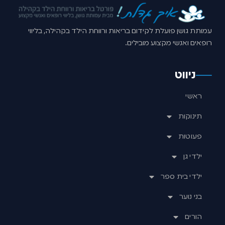
עמותת גושן פועלת לקידום בריאות ורווחת הילד בקהילה, בליווי
רופאים ואנשי מקצוע מובילים.
ניווט
ראשי
תינוקות
פעוטות
ילדי גן
ילדי בית ספר
בני נוער
הורים