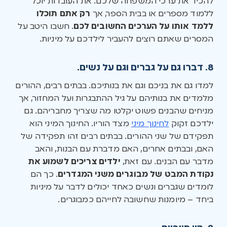
להכיר את ערכי המשפחה שלכם. את העובדות יוכל
ללמוד מספרים או בבית הספר, אך
רק אתם תוכלו
ללמד אותו על הערכים החשובים לכם
. חשבו היטב על
המסרים שאתם רוצים להעביר לילדכם על מיניות.
8. דברו גם על גברים וגם על נשים.
למדו גם את בניכם וגם את בנותיכם. בבתים רבים, ההורים
מלמדים את בנותיהם על גיל ההתבגרות ועל המחזור, אך
מניחים שהבנים פשוט יקלטו מה שצריך מחבריהם. גם
ילדכם זקוק
לחינוך מיני
מצד הוריו. החינוך המיני הוא
תפקידם של שני ההורים. בבתים רבים זהו תפקידה של
האם, ובבתים אחרים, האם מדברת עם הבנות, והאב
מדבר עם הבנים. עם זאת,
ילדים צריכים לשמוע את
נקודת המבט של מבוגרים משני המגדרים
. כך הם
לומדים שגברים ונשים כאחד יכולים לדבר על מיניות
ביחד – מיומנות שחשובה לחייהם כמבוגרים.