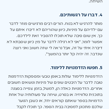
השיחה.
4. דברו על רגשותיכם.
מותר להרגיש לא בנוח. הורים רבים מרגישים מוזר לדבר
עם ילדיהם על מיניות, כיוון שהוריהם לא דיברו איתם על
כך. אין שום סיבה שלא תוכלו להסביר זאת לילדכם.
אפשר לומר, “אני לא רגילה לדבר על מין כיוון שסבתא לא
דיברה איתי על זה, אבל נראה לי שזה חשוב ואני רוצה
שנדבר. זה יהיה קל יותר בהמשך”.
5. חפשו הזדמנויות ללימוד.
הזדמנויות ללימוד עולות באופן טבעי ומספקות הזדמנות
טובה לדבר על היבטים שונים של מיניות ונושאים חשובים
אחרים. הזדמנויות כאלה הן, למשל, בזמן צפייה בסצנה
בתוכנית טלוויזיה או בסרט, שיחה על פעולותיה של אחת
הדמויות בספר שאתם קוראים יחד, או כשבן הנוער
שלכם מתכונן למסיבה בבית הספר. כך תוכלו לקבל