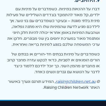
9. היו חיוביים.
דברו על ההנאות במיניות. כשמדברים על מיניות עם
ילדים, קל מאוד להתמקד בצדדים השליליים של פעילות
מינית בלתי מוגנת – ובעיקר כשמדברים עם בני נוער. אך
לילדכם מגיע לדעת שהמיניות שלו היא מתנה נפלאה,
ושהבעת המיניות באופן אחראי יכולה להיות חלק חיוני
ומתגמל מאוד במערכת יחסים בין שני מבוגרים. חלקו את
ערכי המשפחה שלכם בנוגע למיניות בריאה ואחראית.
כשמדברים על מיניות בבתים חד-הוריים או בבתים של
הורים הומואים או לסביות, כדאי לבקש עזרה מחבר קרוב
או מחברים מהמין השני. כך יוכל ילדכם ללמוד כיצד
לדבר על הנושא עם גברים ונשים כאחד.
©
raisingchildren.net.au
,
המידע תורגם ונערך באישור
האתר Raising Children Network.