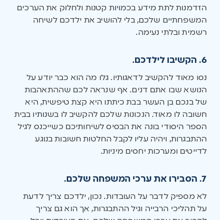
הזדמנות לתת מידע בכמויות קטנות ולחלוק את הערכים
המשפחתיים שלכם, בלי להושיב את ילדכם לשיחה
רשמית ובלתי נעימה.
6. הקשיבו לילדכם.
נסו מאוד להקשיב לדאגותיו. גלו מה הוא כבר יודע על
הנושא שבו אתם דנים. אף שנראה לכם שההתאהבות
של בנכם בן העשר בבת כיתתו היא קצת טיפשית, היא
חשובה לו מאוד. הנכונות שלכם להקשיב לו בשנותיו בבית
הספר היסודי בונה את הבסיס לשיחותיכם כשייכנס לגיל
ההתבגרות, ויהיה עליו לקבל החלטות חשובות בנוגע
לדייטים ומערכות יחסים מיניות.
7. הסבירו את ערכי המשפחה שלכם.
לא מספיק לדבר על העובדות. נכון, ילדכם צריך לדעת
על תהליכי הרבייה וגיל ההתבגרות, אך הוא גם צריך