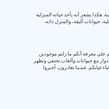
 هكذا يشعر أنه يأخذ حياته المنزلية
، حيوانات أليفة، والمنزل ذاته،
كم على معرفة أنكم ما زلتم موجودين
أدوار مع حيوانات وألعاب تختفي وتظهر
ء غيابكم. عندما تغادرون، أخبروا