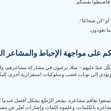
، فاضبطوا نفسكم.
 أو “كن شجاعا”.
ما تعودون.
 على مواجهة الإحباط والمشاعر الق
ّل عبئا عليهم – مثلا، يرغبون في مشاركة مشاعرهم، ولك
 ويؤدي إلى نوبات غضب وسلوكيات استفزازية أخرى. إليك
 لتمنعوا تفاقم مشاعره. يشعر الرُضّع بشكل أفضل عندما
شاعره بالكلمات، وعلموه كلمات وإشارات تُعبّر عن مشاع