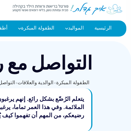
الرئيسية
المواليد
الطفولة المبكرة
أطفا
التواصل مع 
الطفولة المبكرة
›
الوالدية والعلاقات
›
التواصل 
يتعلم الرُضّع بشكل رائع. إنهم يرغ
الملائمة. وفي هذا العمر تماما، يرغب
رضيعكم، من المهم أن تفهموا كيف يُ