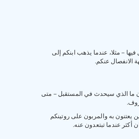
فيها – مثلا، عندما يذهب ابنكم إلى
 الانفصال عنكم.
رفون ما الذي سيحدث في المستقبل – متى
روف.
 يعتنون به والمربون على روتينكم
 أكثر عندما تبتعدون عنه.