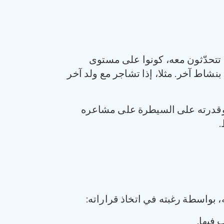
 تتحدّثون معه، كونوا على مستوى
 بنشاط آخر. مثلا، إذا تشاجر مع ولد آخر
 وقدرته على السيطرة على مشاعره
.
، بواسطة رغبته في اتخاذ قراراته:
 فيها.