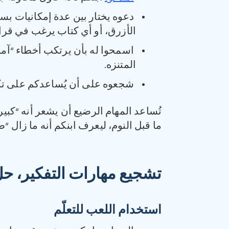
دعوه يختار بين عدة إمكانيات بسيطة
الأزرق، أو أي كتاب يرغب في قراء
اسمحوا له بأن يرتكب أخطاء “آمنة”
المتنزه.
شجعوه على أن يُساعدكم على تكنيس
تُساعد المهام الرضيع أن يشعر أنه “كبي
ما قبل النوم، ليعرف ابنكم أنه ما زال “
تشجيع مهارات التفكير، ح
استخدام اللعب للتعلّم