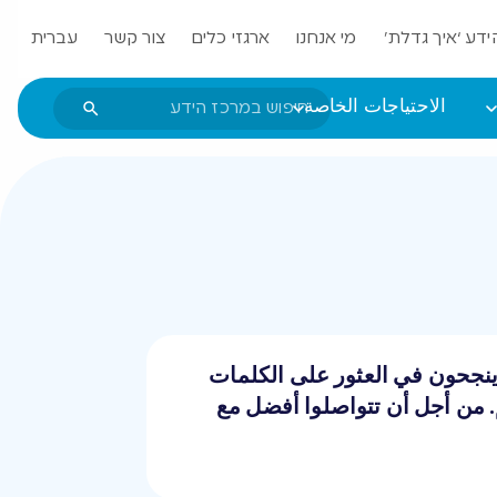
ידע ‘איך גדלת’
מי אנחנו
ארגזי כלים
צור קשר
עברית
الاحتياجات الخاصة
 ينجحون في العثور على الكلمات
م. من أجل أن تتواصلوا أفضل مع