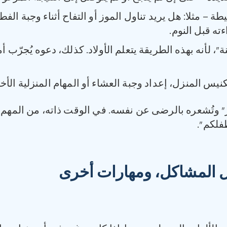
 – مثلا: هل يريد تناول الموز أو التفاح أثناء وجبة الفطو
ته قبل النوم.
، لأنه بهذه الطريقة يتعلم الأولاد. كذلك، دعوه يُجرّب أ
 المنزل، إعداد وجبة العشاء أو المهام المنزلية الأخر
ر” وتُشعره بالرضى عن نفسه. في الوقت ذاته، من المهم 
طفلكم”.
ل المشاكل، ومهارات أخرى