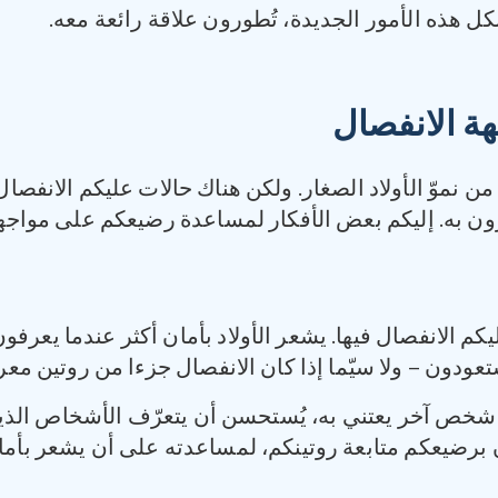
ل هذه الأمور الجديدة، تُطورون علاقة رائعة معه.
ة الانفصال
نموّ الأولاد الصغار. ولكن هناك حالات عليكم الانفصال 
ون به. إليكم بعض الأفكار لمساعدة رضيعكم على مواجهة
يكم الانفصال فيها. يشعر الأولاد بأمان أكثر عندما يع
ودون – ولا سيّما إذا كان الانفصال جزءا من روتين مع
 شخص آخر يعتني به، يُستحسن أن يتعرّف الأشخاص الذين
 برضيعكم متابعة روتينكم، لمساعدته على أن يشعر بأمان