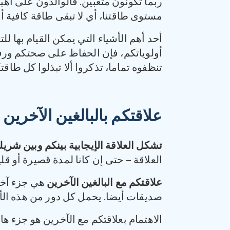
ربما تكونون متعبين. فالوالدون على أهب
مستوى طاقتنا، أي لا تبقى طاقة كافية أح
أحد أهم الأشياء التي يمكن القيام بها 
أولوياتكم، فإن الحفاظ على صحتكم ورفاه
تنظفوه تماما، تذكروا ألا تبذلوا كل طاق
علاقتكم بالبالغين الآخرين
تشكل العلاقة الإيجابية بينكم وبين شري
العلاقة – حتى إن كانا لمدة قصيرة أو ق
علاقتكم مع البالغين الآخرين
هي جزء آخر 
صديقات أيضا. يحمل كل دور من هذه الأ
الاهتمام بعلاقتكم مع الآخرين هو جزء ها