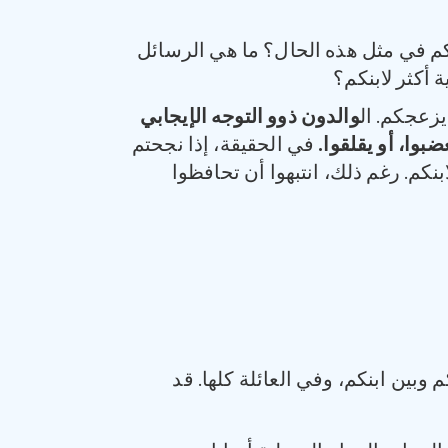
م في مثل هذه الحال؟ ما هي الرسائل
 أكثر لابنكم؟
يزعجكم. ال
والدون ذوو التوجه الإيجابي
بوا، أو يقلقوا.
في الحقيقة، إذا نجحتم
نكم. رغم ذلك، انتبهوا أن تحافظوا
بين ابنكم، وفي العائلة كلها. قد