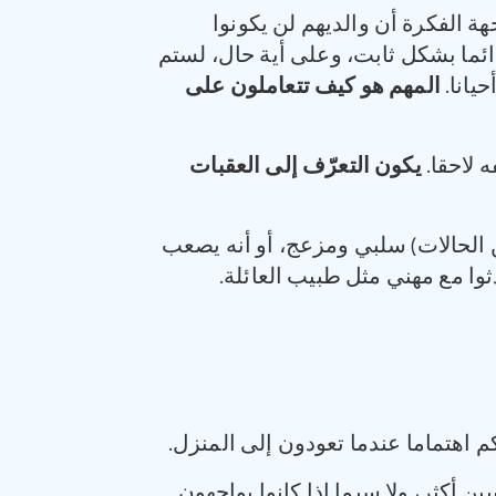
هة الفكرة أن والديهم لن يكونوا
ائما بشكل ثابت، وعلى أية حال، لستم
يانا.
المهم هو كيف تتعاملون على
 لاحقا.
يكون التعرّف إلى العقبات
ن الحالات) سلبي ومزعج، أو أنه يصعب
ثوا مع مهني مثل طبيب العائلة.
 اهتماما عندما تعودون إلى المنزل.
 أكثر، ولا سيما إذا كانوا يواجهون