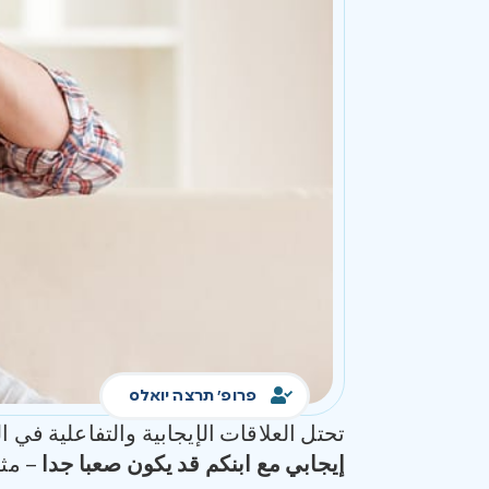
פרופ' תרצה יואלס
تحتل العلاقات الإيجابية والتفاعلية في 
إيجابي مع ابنكم قد يكون صعبا جدا
– مثل