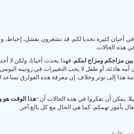
 أحيان كثيرة تحديا لكم. قد تشعرون بفشل، إحباط، وغض
في هذه الحالات.
بين مزاجكم ومزاج ابنكم
. فهذا يحدث أحيانا، ولكن لا أح
أمه هادئة، أو طفل لا يحب التغييرات في روتينه اليومي
ءمة هذا إلى توتر وخلاف. إن معرفة هذه الفوارق تساعد ال
يلا. يمكن أن تفكروا في هذه الحالات أن “
هذا الوقت هو 
غال بأمور تهمكم، كما هي الحال مع كل بالغ آخر.
ور عامة.