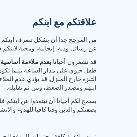
علاقتكم مع ابنكم
من المرجح جدا أن يشكل تصرف ابنكم في
عن رسائل ودية، إيجابية، ومحبة لابنكم 
قد تشعرون أحيانا
بعدم ملاءمة أساسية 
طفل حيوي على مدار الساعة بينما تكون 
التنزه خارج المنزل. قد يؤدي عدم الملا
ابنهم ومصدر الضغط، ومن ثم تقليله.
يسمح لكم أحيانا أن تبتعدوا عن ابنكم قل
بصفتكم والدين وقتا كافيا للهدوء والانش
تمت ملاءمة كافة محتويات الموقع للجمه