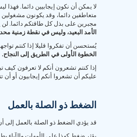
لا يمكن أن نكون إيجابيين دائما. فهذا ل
متعاطفين دائما، وقد يكونون مشغولين أح
مجبرين على بذل كل طاقتكم دائما. لن يك
الأمد البعيد، وليس في نقطة زمنية محدد
يُستحسن أن تفكروا قليلا إذا كنتم تواج
الخطوة الأولى في الطريق إلى النجاح.
إذا كنتم تشعرون أنكم لا تعرفون كيف تب
عليكم أن تشعروا أنكم إيجابيون أو أن تت
الضغط ذو الصلة بالعمل
قد يؤدي الضغط ذو الصلة بالعمل إلى أن 
يؤثر ضغط كهذا على الأمهات والآباء بطرق