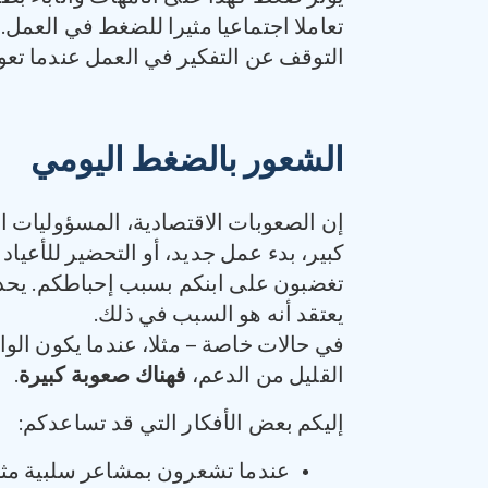
تعاملا اجتماعيا مثيرا للضغط في العمل
التوقف عن التفكير في العمل عندما تعو
الشعور بالضغط اليومي
إن الصعوبات الاقتصادية، المسؤوليات ا
كبير، بدء عمل جديد، أو التحضير للأعيا
تغضبون على ابنكم بسبب إحباطكم. يحدث ه
يعتقد أنه هو السبب في ذلك.
في حالات خاصة – مثلا، عندما يكون الو
القليل من الدعم،
فهناك صعوبة كبيرة
.
إليكم بعض الأفكار التي قد تساعدكم:
عندما تشعرون بمشاعر سلبية مثل 