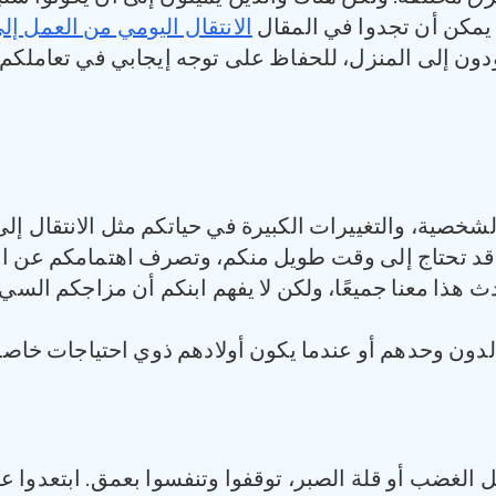
. يمكن أن تجدوا في المقال
الانتقال اليومي من العمل إل
دون إلى المنزل، للحفاظ على توجه إيجابي في تعاملكم م
لشخصية، والتغييرات الكبيرة في حياتكم مثل الانتقال إ
د قد تحتاج إلى وقت طويل منكم، وتصرف اهتمامكم عن ابن
ذا معنا جميعًا، ولكن لا يفهم ابنكم أن مزاجكم السيء ل
الدون وحدهم أو عندما يكون أولادهم ذوي احتياجات خاصة
الغضب أو قلة الصبر، توقفوا وتنفسوا بعمق. ابتعدوا ع