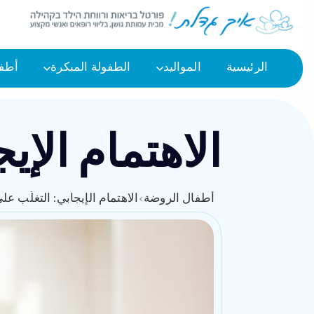
الرئيسية
المواليد
الطفولة المبكرة
أطفا
الاهتمام الإي
أطفال الروضة
›
الاهتمام الإيجابي: التغلّب عل