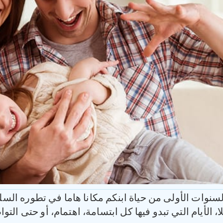
السنوات الأولى من حياة ابنكم مكانا هاما في تطوره السل
ا، الأيام التي تبدو فيها كل ابتسامة، اهتمام، أو حتى ال