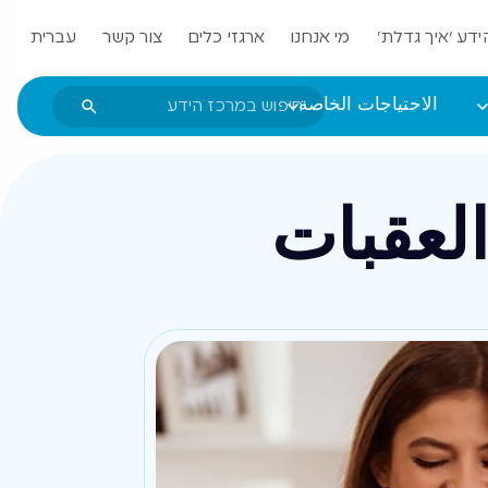
ידע ‘איך גדלת’
מי אנחנו
ארגזי כלים
צור קשר
עברית
الاحتياجات الخاصة
العقبات