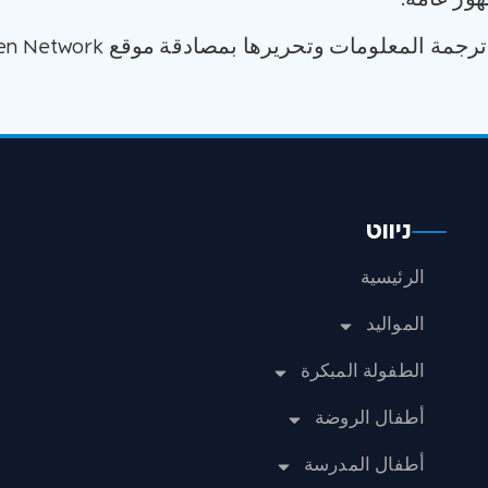
ة المعلومات وتحريرها بمصادقة موقع Raising Children Network.
ניווט
الرئيسية
المواليد
الطفولة المبكرة
أطفال الروضة
أطفال المدرسة