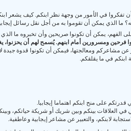
تفكروا في الأمور من وجهة نظر ابنكم. كيف يشعر ابنك
له؟ ما الذي يمكن أن تقوموا به من أجل نقل رسائل إيجابية
 على الفهم، يمكن أن تكونوا صريحين وأن تخبروه ما الذي 
 فرحين ومسرورين أمام ابنهم. يُسمح لهم أن يحزنوا، يغض
 عن مشاعركم ومعالجتها، فيمكن أن تكونوا قدوة جيدة لاب
ابنكم في ما يقلقكم.
درتكم على منح ابنكم اهتماما إيجابيا.
 العلاقات بينكم وبين شريك أو شريكة حياتكم، وبينكم و
ستجابة لابنكم، والتعبير عن مشاعر إيجابية وعاطفية.