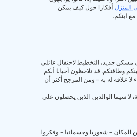
ى المنزل
أفكارا حول كيف يمكن
ع ابنكم.
لى مسكن جديد، التخطيط لاحتفال عائلي
كم وطاقتكم. قد تلاحظون أحيانا أنكم
ا علاقه له به – ومن المرجح أكثر أن
، لا سيما الوالدين الذين يحصلون على
ن المكان – شعوريا وجسمانيا – وفكروا