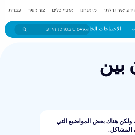
ידע ‘איך גדלת’
מי אנחנו
ארגזי כלים
צור קשר
עברית
الاحتياجات الخاصة
 بين
، ولكن هناك بعض المواضيع التي
 المشاكل.