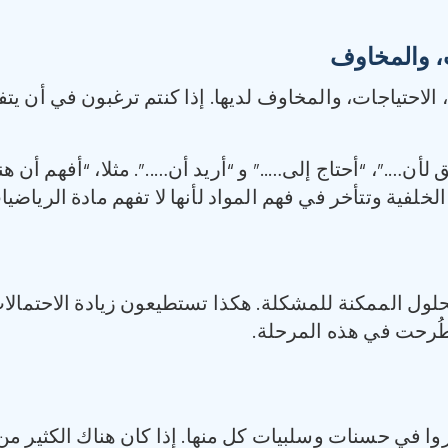
ت، والمخاوف
لاحتياجات، والمخاوف لديها. إذا كنتم ترغبون في أن يت
ق لأن….”، “أحتاج إلى…..” و “أريد أن…..”. مثلا، “أفهم أن 
فية وتتأخر في فهم المواد لأنها لا تفهم مادة الرياضيا
حلول الممكنة للمشكلة. هكذا تستطيعون زيادة الاحتمال
 طُرحت في هذه المرحلة.
وا في حسنات وسلبيات كل منها. إذا كان هناك الكثير م