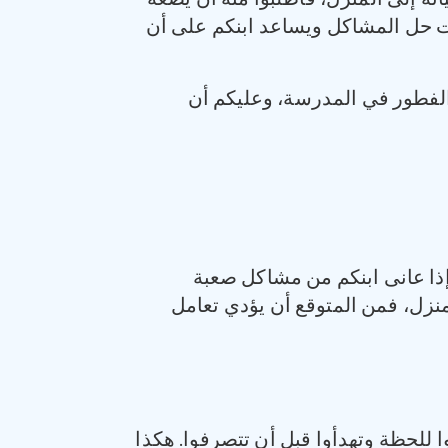
ات حل المشاكل ويساعد ابنكم على أن
ة الفطور في المدرسة، وعليكم أن
 إذا عانى ابنكم من مشاكل صعبة
نزل، فمن المتوقع أن يؤدي تعامل
ا للحظة وتهدأوا قبل أن تتصرفوا. هكذا