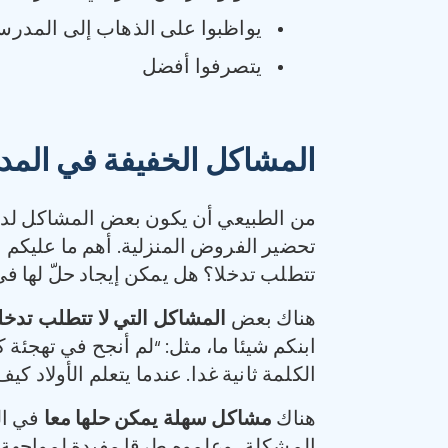
يواظبوا على الذهاب إلى المدرس
يتصرفوا أفضل
المشاكل الخفيفة في الم
من الطبيعي أن يكون بعض المشاكل لدى ال
تحضير الفروض المنزلية. أهم ما عليكم 
تتطلب تدخلا؟ هل يمكن إيجاد حلّ لها في
هناك بعض
المشاكل التي لا تتطلب تدخ
ابنكم شيئا ما، مثل: “لم أنجح في تهجئة ك
الكلمة ثانية غدا. عندما يتعلم الأولاد
هناك
مشاكل سهلة يمكن حلها معا
في ال
المشكلة، وعلموه طرقا مفيدة لمواجهة ال