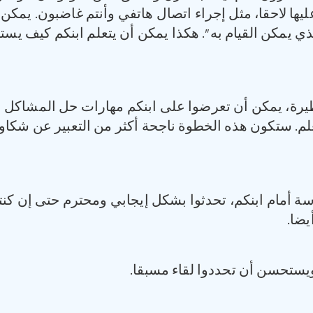
يها لاحقا، مثل إجراء اتصال هاتفي وأنتم غاضبون. يمكن 
لذي يمكن القيام به”. هكذا يمكن أن يتعلم ابنكم كيف يس
ة، يمكن أن تعرضوا على ابنكم مهارات حل المشاكل بشك
علم. ستكون هذه الخطوة ناجحة أكثر من التعبير عن شكاو
ة أمام ابنكم، تحدثوا بشكل إيجابي ومحترم حتى إن كنت
يضا.
ويستحسن أن تحددوا لقاء مسبقا.