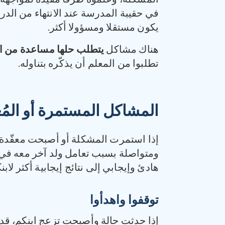
في حقيبة المدرسة عند الانتهاء من ال
يكون مستقلا ومسؤولا أكثر.
هناك مشاكل
يتطلب حلها مساعدة من ا
تطلبوا من المعلم أن يذكّره بتناوله.
المشاكل المستمرة أو المُع
إذا استمرت المشكلة أو أصبحت معقّدة أك
ومتواصلة بسبب تعامل ولد آخر معه في 
هادئ وإيجابي إلى نتائج إيجابية أكثر لا
توقفوا واهدأوا
إذا حدثت حالة وأصبحت تزعج ابنكم، قد ت