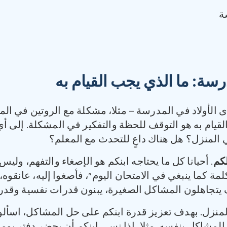
ة
درسة
:
ما الذي يجب القيام به
أولاد في المدرسة – مثلا، مشكلة مع الروتين في المنزل
القيام به هو التوقف للحظة والتفكير في المشكلة. إلى 
 المنزل؟ هل هناك داعٍ للتحدث مع المعلم؟
لكم
. أحيانا كل ما يحتاجه ابنكم هو الإصغاء والتفهم، وليس
لمة كما ينبغي في الامتحان اليوم”، فأصغوا إليه، عانقوه،
 كيف يتجاهلون المشاكل الصغيرة، يبنون قدرات نفسية وقد
منزل. بهدف تعزيز قدرة ابنكم على حل المشاكل، اسألوه
مشاكل بنفسه. مثلا، إذا نسي ابنكم أن يحضر دفتر يوميا