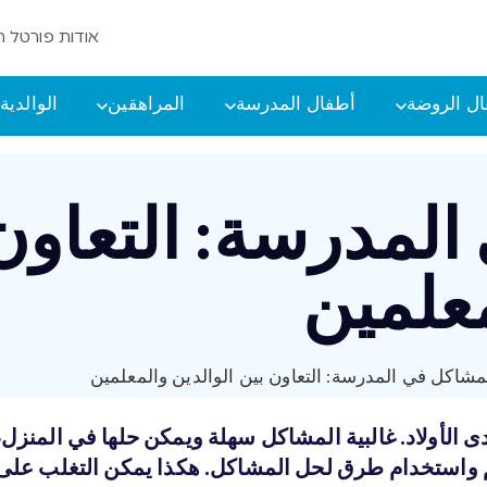
אודות פורטל ה
ل الروضة
أطفال المدرسة
المراهقين
الوالدية
لمدرسة: التعاون
معلمين
مشاكل في المدرسة: التعاون بين الوالدين والمعلمين
الأولاد. غالبية المشاكل سهلة ويمكن حلها في المنزل
لم واستخدام طرق لحل المشاكل. هكذا يمكن التغلب على