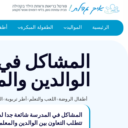
الرئيسية
المواليد
الطفولة المبكرة
أطفا
المشاكل في ا
الوالدين وال
أطفال الروضة
›
اللعب والتعلّم
›
أطر تربوية
›
ال
المشاكل في المدرسة شائعة جدا لدى 
تتطلب التعاون بين الوالدين والمع