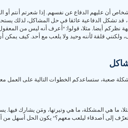
اص أن عليهم الدفاع عن نفسهم. إذا شعرتم أنتم أو المع
 قد تشكل الدفاعية عائقا في حل المشاكل، لذلك يستحس
ة نظركم أيضا. مثلا، قولوا: “أعرف أنه ليس من المعقو
لكنني قلقة لأننه وحيد ولا يلعب مع أحد. كيف يمكن أن
شاكل
مشكلة صعبة، ستساعدكم الخطوات التالية على العمل معا ل
لا، ما هي المشكلة، ما هي وتيرتها، ومَن يشارك فيها. ي
ّف إلى أصدقاء ليلعب معهم؟” يكون الحل أسهل من أن تقو