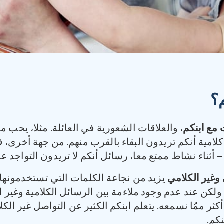
م؟
 مع ابنكم
، والعلاقات الشعورية في العائلة. مثلا، يحب مع
كلامية أنكم تريدون البقاء بالقرب منهم. من جهة أخرى،
 أثناء نشاط ممتع معا، رسائل أنكم لا تريدون التواجد ع
 وغير الكلامي
يزيد من نجاعة الكلمات التي تستخدمونها.
كن عند عدم وجود ملاءمة بين الرسائل الكلامية وغير ال
أكثر ممّا نسمعه. يتعلم ابنكم الكثير عن التواصل غير الك
نكم.