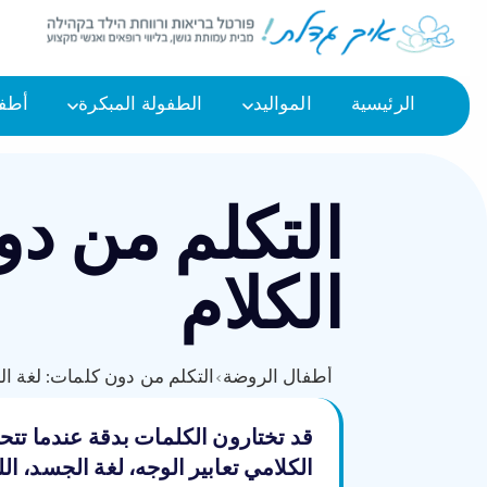
الرئيسية
المواليد
الطفولة المبكرة
أطفا
التكلم من دو
الكلام
أطفال الروضة
›
التكلم من دون كلمات: لغة ال
قد تختارون الكلمات بدقة عندما تتحد
الكلامي تعابير الوجه، لغة الجسد، 