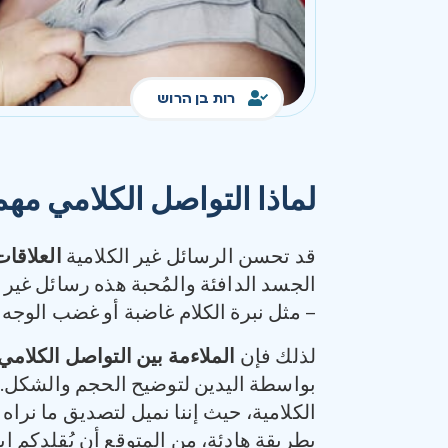
רות בן הרוש
لماذا التواصل الكلامي مه
قد تحسن الرسائل غير الكلامية
العلاقات
الجسد الدافئة والمُحبة هذه رسائل غير 
– مثل نبرة الكلام غاضبة أو غضب الوجه –
لذلك فإن
الملاءمة بين التواصل الكلامي
بواسطة اليدين لتوضيح الحجم والشكل. ول
الكلامية، حيث إننا نميل لتصديق ما نراه 
بطريقة هادئة، من المتوقع أن يُقلدكم اب