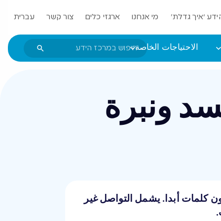
ידע ‘איך גדלת’
מי אנחנו
ארגזי כלים
צור קשר
עברית
الاحتياجات الخاصة
سد ونبرة
دون كلمات أبدا. يشمل التواصل غير
.