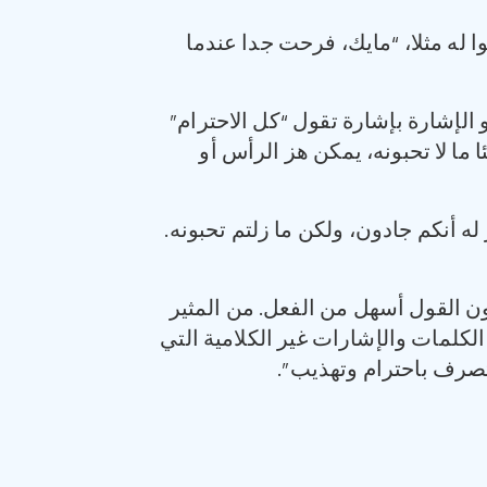
ا له مثلا، “مايك، فرحت جدا عندما
 الإشارة بإشارة تقول “كل الاحترام”
ما لا تحبونه، يمكن هز الرأس أو
له أنكم جادون، ولكن ما زلتم تحبونه.
كون القول أسهل من الفعل. من المثير
لكلمات والإشارات غير الكلامية التي
نتصرف باحترام وتهذيب”.