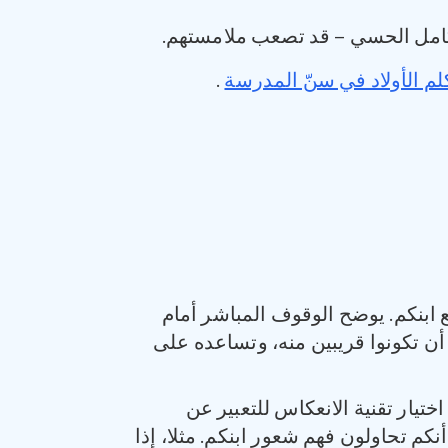
لتكامل الحسي – قد تصعب ملامستهم.
لم الأولاد في سنّ المدرسة
.
ابنكم. يوضح الوقوف المباشر أمام
أن تكونوا قريبين منه، وتساعده على
ختيار تقنية الانعكاس للتعبير عن
نكم تحاولون فهم شعور ابنكم. مثلا، إذا