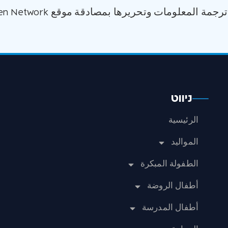
مة المعلومات وتحريرها بمصادقة موقع Raising Children Network
ניווט
الرئيسية
المواليد
الطفولة المبكرة
أطفال الروضة
أطفال المدرسة