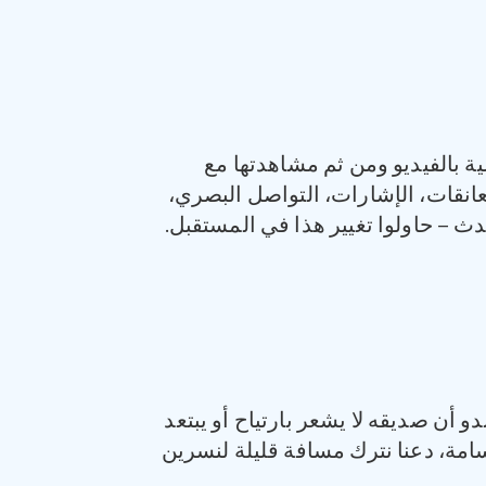
لية بالفيديو ومن ثم مشاهدتها مع
انقات، الإشارات، التواصل البصري،
حدث – حاولوا تغيير هذا في المستقبل.
دو أن صديقه لا يشعر بارتياح أو يبتعد
أسامة، دعنا نترك مسافة قليلة لنسرين