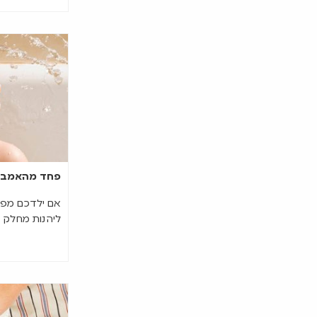
פחד מהאמבט
אם ילדכם מפחד
ליהנות מחלק ז