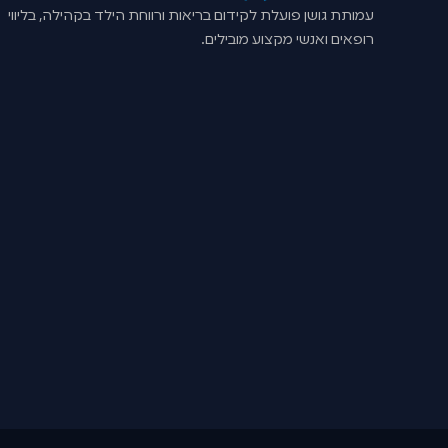
עמותת גושן פועלת לקידום בריאות ורווחת הילד בקהילה, בליווי
רופאים ואנשי מקצוע מובילים.