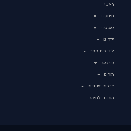
ראשי
תינוקות
פעוטות
ילדי גן
ילדי בית ספר
בני נוער
הורים
צרכים מיוחדים
הורות בלחימה