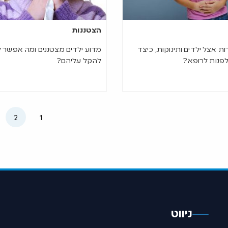
הצטננות
ת אצל ילדים ותינוקות, כיצד
מדוע ילדים מצטננים ומה אפשר 
לפנות לרופא?
להקל עליהם?
2
1
ניווט