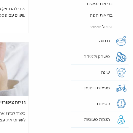
בריאות נפשית
מתי להתחיל, כ
עושים עם פספ
בריאות הפה
טיפול יומיומי
תזונה
משחק ולמידה
שינה
פעילות גופנית
גזיזת ציפורני
בטיחות
כיצד לגזוז את 
הנקת פעוטות
לשרוט את עצמ