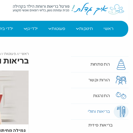
ראשי
תינוקות
פעוטות
ילדי גן
ילדי בי
ראשי
//
פעוטות
//
בריאות ו
התפתחות
הורות וקשר
התנהגות
בריאות וחולי
בריאות פיזית
גמילה מחיתול