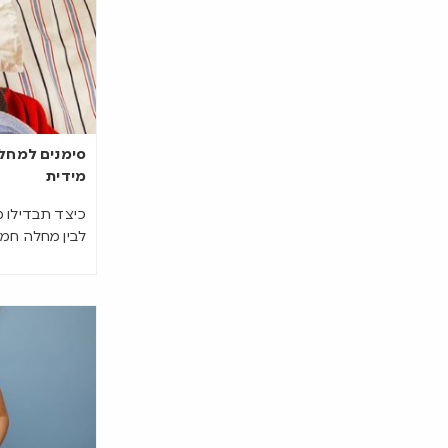
סימנים למחלת
מידית
כיצד תבדילו 
לבין מחלה חמו