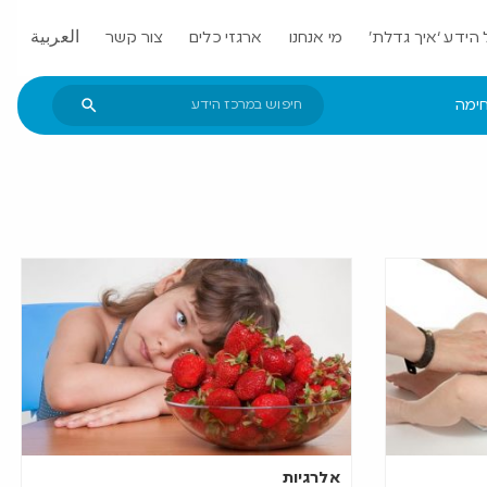
הידע ‘איך גדלת’
מי אנחנו
ארגזי כלים
צור קשר
العربية
חימה
אלרגיות