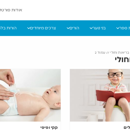
אודות פורטל 
ת ספר
בני נוער
הורים
צרכים מיוחדים
הורות בל
בריאות וחולי
//
עמוד 2
חולי
ים
קקי ופיפי