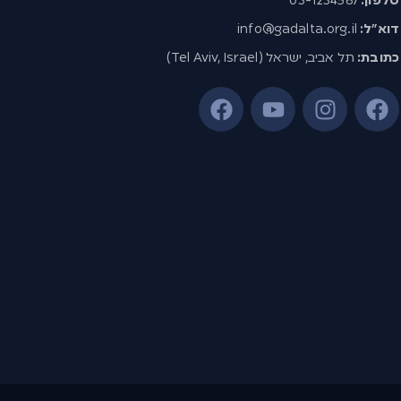
טלפון:
03-1234567
דוא”ל:
info@gadalta.org.il
כתובת:
תל אביב, ישראל (Tel Aviv, Israel)