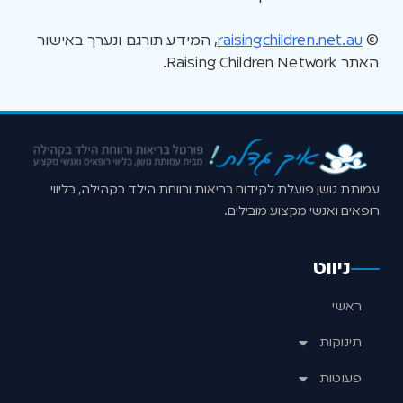
©
raisingchildren.net.au
, המידע תורגם ונערך באישור
האתר Raising Children Network.
עמותת גושן פועלת לקידום בריאות ורווחת הילד בקהילה, בליווי
רופאים ואנשי מקצוע מובילים.
ניווט
ראשי
תינוקות
פעוטות