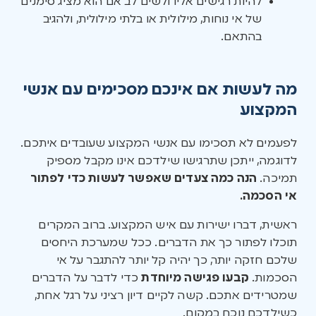
להיות רגישים אליו ולשים לב אם הוא מציג סימנים
של אי נוחות, מילולית או בלתי מילולית, ולהגיב
בהתאם.
מה לעשות אם אינכם מסכימים עם אנשי
המקצוע
לפעמים לא תסכימו עם אנשי המקצוע שעובדים איתכם.
לדוגמה, ייתכן שתרגישו שילדכם אינו מקבל מספיק
תמיכה.
הנה כמה צעדים שאפשר לעשות כדי לפתור
אי הסכמה.
ראשית, דברו ישירות עם איש המקצוע. ברוב המקרים
תוכלו לפתור כך את הדברים. ככל שמערכת היחסים
שלכם חזקה יותר, כך יהיה קל יותר להתגבר על אי
הסכמות.
קבעו פגישה מיוחדת
כדי לדבר על הדברים
שמטרידים אתכם. קשה לקיים דיון רציני על רגל אחת,
כשילדכם נוכח במקום.