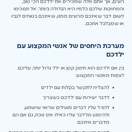
רוצים, אך אתם אלה שמכירים את ילדכם הכי טוב,
והמחויבות שלכם כלפיו היא הגדולה ביותר. אל תסכימו
לשום דבר שאינכם מרוצים ממנו, שאינכם בטוחים לגביו
או שמבלבל אתכם.
מערכת היחסים של אנשי המקצוע עם
ילדכם
בין אם ילדכם הוא תינוק קטן או ילד גדול יותר, עליכם
לצפות מאנשי המקצוע:
להצליח לתקשר בקלות עם ילדים
לדבר ישירות עם ילדכם כשצריך
להגיד עליו דברים מועילים שראוי שישמע,
ולהימנע מלדבר עליו כאילו אינו נוכח, גם אם הם
מדברים איתכם