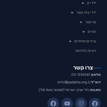
ילדי גן
ילדי בית ספר
בני נוער
הורים
צרכים מיוחדים
הורות בלחימה
צרו קשר
טלפון:
03-1234567
דוא”ל:
info@gadalta.org.il
כתובת:
תל אביב, ישראל (Tel Aviv, Israel)