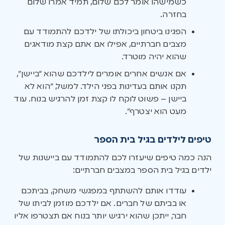
כשמישהו אומר לכם שלום, תמיד אמרו שלום
בחזרה.
הפגינו ביטחון ביכולתו של ילדכם להתמודד עם
מצבים חברתיים, אפילו אם אתם קצת מודאגים
שהוא יהיה מוטרד.
אם אנשים אחרים אומרים לילדכם שהוא “ביישן”,
תקנו אותם בעדינות בפני הילד. למשל, “הוא לא
ביישן – פשוט לוקח לו קצת זמן להרגיש בנוח. עוד
מעט הוא יצטרף”.
טיפים לילדים בגיל בית הספר
הנה כמה טיפים שיעזרו לכם להתמודד עם ביישנות של
ילדים בגיל בית הספר במצבים חברתיים:
עודדו אותם להשתתף במפגשי משחק, בביתכם
או בביתם של חברים. אם ילדכם מוזמן לביתו של
חבר, ייתכן שהוא ירגיש יותר בנוח אם תצטרפו אליו