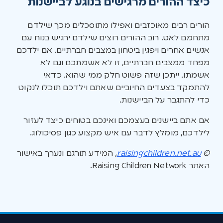
כיצד ההורים מרגישים בנוגע לביישנות
הורים רבים מאוכזבים ואפילו מתוסכלים מכך שילדם
מתחמם לאט. רוב ההורים רוצים שילדם ירגיש בנוח עם
אנשים אחרים ויפגין ביטחון במצבים חברתיים. אם ילדכם
מפחד ממצבים חברתיים, זו לא אשמתכם וגם לא
אשמתו. ייתכן שזה פשוט חלק ממי שהוא. כדאי
להתמקד בצעדים החיוביים שאתם וילדכם תוכלו לנקוט
כדי להתגבר על הביישנות.
אם אתם ביישנים בעצמכם ואינכם בטוחים כיצד לעזור
לילדכם, מומלץ לדבר עם איש מקצוע כגון פסיכולוג.
©
raisingchildren.net.au
,
המידע תורגם ונערך באישור
האתר Raising Children Network.