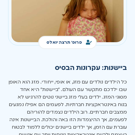
פרופ' תרצה יואלס
ביישנות: עקרונות הבסיס
כל הילדים נולדים עם מזג, או אופי, ייחודי. מזג הוא האופן
שבו ילדכם מתקשר עם העולם. “ביישנות” היא אחד
מסוגי המזג. ילדים בעלי מזג ביישני נוטים להרגיש לא
בנוח באינטראקציות חברתיות. לפעמים הם אפילו נמנעים
ממצבים חברתיים. רוב הילדים נצמדים להוריהם
לפעמים, אך ההיצמדות הזו באה והולכת. הביישנות אינה
עוברת עם הזמן, אך ילדים ביישנים יכולים ללמוד לבטוח
בעצמם ולקיים אינטראקציות נינוחות יותר עם אנשים