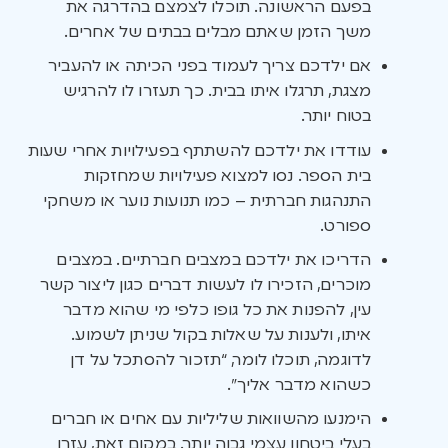
בפעם הראשונה. תוכלו לצמצם בהדרגה את
משך הזמן שאתם מבלים בבתים של אחרים.
אם ילדכם צריך לעמוד בפני הכיתה או להעביר
מצגת, תרגלו איתו בבית. כך תעזרו לו להרגיש
בטוח יותר.
עודדו את ילדכם להשתתף בפעילויות אחרי שעות
בית הספר. נסו למצוא פעילויות שמחזקות
התנהגות חברתית – כמו תנועות נוער או משחקי
ספורט.
הדריכו את ילדכם במצבים חברתיים. במצבים
מוכרים, הזכירו לו לעשות דברים כגון ליצור קשר
עין, להפנות את כל גופו כלפי מי שהוא מדבר
איתו, ולענות על שאלות בקול שניתן לשמוע.
לדוגמה, תוכלו לומר, “תזכור להסתכל על דן
כשהוא מדבר אליך”.
הימנעו מהשוואות שליליות עם אחים או חברים
בעלי ביטחון עצמי גבוה יותר. במקום זאת, עזרו