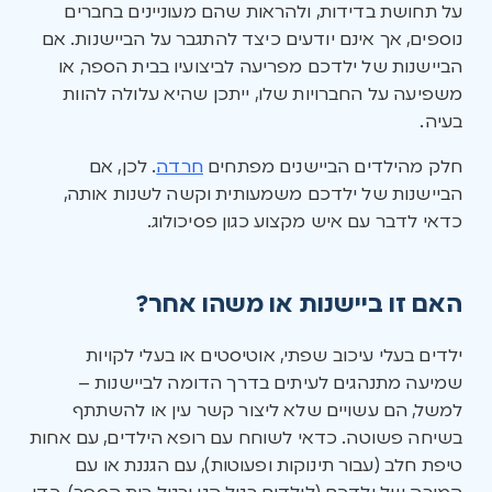
על תחושת בדידות, ולהראות שהם מעוניינים בחברים
נוספים, אך אינם יודעים כיצד להתגבר על הביישנות. אם
הביישנות של ילדכם מפריעה לביצועיו בבית הספר, או
משפיעה על החברויות שלו, ייתכן שהיא עלולה להוות
בעיה.
חלק מהילדים הביישנים מפתחים
חרדה
. לכן, אם
הביישנות של ילדכם משמעותית וקשה לשנות אותה,
כדאי לדבר עם איש מקצוע כגון פסיכולוג.
האם זו ביישנות או משהו אחר?
ילדים בעלי עיכוב שפתי, אוטיסטים או בעלי לקויות
שמיעה מתנהגים לעיתים בדרך הדומה לביישנות –
למשל, הם עשויים שלא ליצור קשר עין או להשתתף
בשיחה פשוטה. כדאי לשוחח עם רופא הילדים, עם אחות
טיפת חלב (עבור תינוקות ופעוטות), עם הגננת או עם