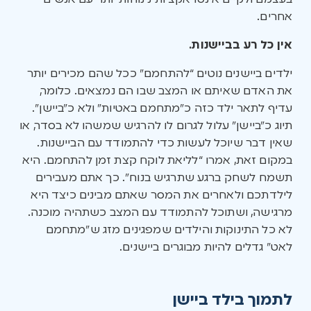
אחרים.
אין כל רע בביישנות.
ילדים ביישנים נוטים “להתחמם” ככל שהם מכירים יותר
את האדם שאיתם או המצב שבו הם נמצאים. כלומר,
עדיף לתאר ילד כזה כ”מתחמם באטיות” ולא כ”ביישן”.
תיוג כ”ביישן” עלול לגרום לו להרגיש שמשהו לא בסדר, או
שאין דבר שיוכל לעשות כדי להתמודד עם הביישנות.
במקום זאת, אמרו “לליאת לוקח קצת זמן להתחמם. היא
תשמח לשחק ברגע שתרגיש בנוח”. כך אתם מעבירים
לילדתכם ולאחרים את המסר שאתם מבינים כיצד היא
מרגישה, ושתוכל להתמודד עם המצב כשתהיה מוכנה.
לא כל התינוקות והילדים שמפגינים מזג ש”מתחמם
לאט” גדלים להיות מבוגרים ביישנים.
לתמוך בילד ביישן