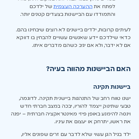
לפתח את
ההערכה העצמית
של ילדכם
והתמודדו עם הביישנות בצעדים קטנים יותר.
לעיתים קרובות, ילדים ביישנים לא רוצים שיבחינו בהם.
כדאי שילדכם יידע שאנשים עשויים להבחין בו דווקא
אם לא ידבר, ולא אם יגיב כשהם מדברים איתו.
האם הביישנות מהווה בעיה?
ביישנות תקינה
ישנו טווח רחב של התנהגות ביישנית תקינה. לדוגמה,
טבעי שתינוק ייצמד להוריו, יבכה במצב חברתי חדש
וינסה להימנע באופן פיזי מאינטראקציה חברתית – יפנה
את ראשו, יתרחק או יעצום את עיניו.
ילד בגיל הגן עשוי שלא לדבר עם זרים שפונים אליו,