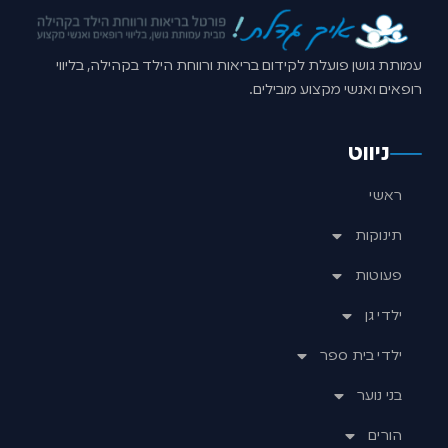
עמותת גושן פועלת לקידום בריאות ורווחת הילד בקהילה, בליווי
רופאים ואנשי מקצוע מובילים.
ניווט
ראשי
תינוקות
פעוטות
ילדי גן
ילדי בית ספר
בני נוער
הורים