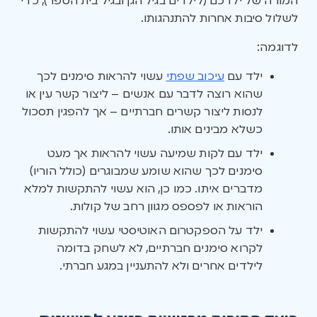
המורה של ילדכם (לילדים בגיל הגן ובגיל בית הספר), כדי
לשלול סיבות אחרות להתנהגותו.
לדוגמה:
ילד עם
עיכוב שפתי
עשוי להראות סימנים לכך
שהוא רוצה לדבר עם אנשים – ליצור קשר עין או
לנסות ליצור קשרים חברתיים – אך להפגין תסכול
כשלא מבינים אותו.
ילד עם לקות שמיעה עשוי להראות אך מעט
סימנים לכך שהוא שומע שמבוגרים (כולל הוריו)
מדברים איתו. כמו כן, הוא עשוי להתקשות למלא
הוראות או לפספס מגוון רחב של קולות.
ילד על הספקטרום האוטיסטי עשוי להתקשות
לקרוא סימנים חברתיים, לא לשחק בדומה
לילדים אחרים ולא להתעניין במגע חברתי.