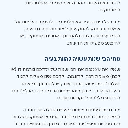
להתחבא מאחורי ההורה או להימנע מהצטרפות
למשחקים.
ילד בגיל בית הספר עשוי לפעמים להימנע מלענות על
שאלות בכיתה, להתקשות ליצור חברויות חדשות,
להעדיף לשבת לבד ולהתבונן באחרים משחקים, או
להימנע מפעילויות חדשות.
מתי הביישנות עשויה להוות בעיה
שאלו את עצמכם אם הביישנות של ילדכם גורמת לו (או
לכם) מצוקה רבה. לדוגמה, ילדכם אינו מצליח להגיד
“שלום” כשמישהו מברך אותו, או להתבונן במישהו
כשהוא מדבר. ייתכן שהביישנות גורמת לכם או לילדכם
להימנע מללכת למקומות שונים.
ילדים שמפגינים ביישנות עשויים גם להפגין חרדה
במצבים חברתיים כמו מסיבות, מפגשי משחק, פעילויות
בית ספריות ופעילויות ספורט. כמו כן הם עשויים לדבר