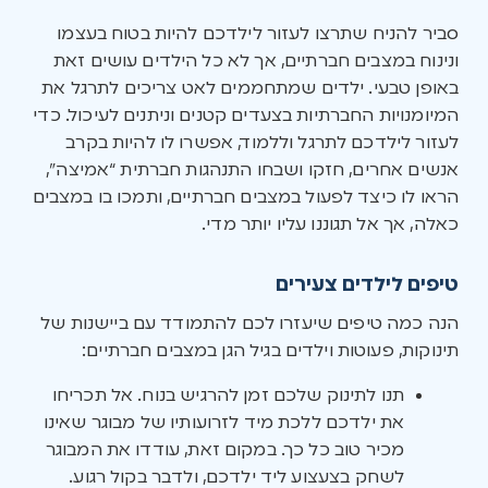
סביר להניח שתרצו לעזור לילדכם להיות בטוח בעצמו
ונינוח במצבים חברתיים, אך לא כל הילדים עושים זאת
באופן טבעי. ילדים שמתחממים לאט צריכים לתרגל את
המיומנויות החברתיות בצעדים קטנים וניתנים לעיכול. כדי
לעזור לילדכם לתרגל וללמוד, אפשרו לו להיות בקרב
אנשים אחרים, חזקו ושבחו התנהגות חברתית “אמיצה”,
הראו לו כיצד לפעול במצבים חברתיים, ותמכו בו במצבים
כאלה, אך אל תגוננו עליו יותר מדי.
טיפים לילדים צעירים
הנה כמה טיפים שיעזרו לכם להתמודד עם ביישנות של
תינוקות, פעוטות וילדים בגיל הגן במצבים חברתיים:
תנו לתינוק שלכם זמן להרגיש בנוח. אל תכריחו
את ילדכם ללכת מיד לזרועותיו של מבוגר שאינו
מכיר טוב כל כך. במקום זאת, עודדו את המבוגר
לשחק בצעצוע ליד ילדכם, ולדבר בקול רגוע.