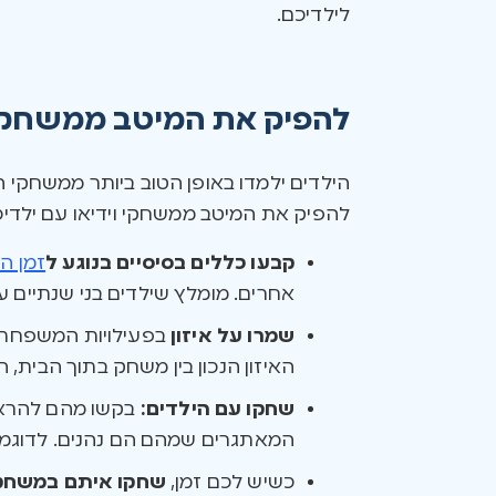
לילדיכם.
להפיק את המיטב ממשחקי ו
הילדים ילמדו באופן הטוב ביותר ממשחקי הוו
להפיק את המיטב ממשחקי וידיאו עם ילדיכ
קבעו כללים בסיסיים בנוגע ל
זמן ה
אחרים. מומלץ שילדים בני שנתיים עד חמש לא
שמרו על איזון
בפעילויות המשפחתי
האיזון הנכון בין משחק בתוך הבית, 
שחקו עם הילדים:
בקשו מהם להראות
המאתגרים שמהם הם נהנים. לדוגמה,
כשיש לכם זמן,
שחקו איתם במשחק