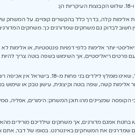
יה להיות אלימות קלה, בדרך כלל בהקשרים קומיים. על המשחק 
ן ריאליסטי יותר אלימות כלפי דמויות פנטסטיות, או אלימות לא 
ם פרטים ריאליסטיים, אך השימוש בשפה בוטה צריך להיות מ
PEGI 18: קטגוריה “למבוגרים בלבד”, שאינו מומלץ 
 אלימות קשה, שפה בוטה וקיצונית, עישון טבק או שימוש בסמ
P כולל סימנים על גבי הקופסה שמציינים מהו תוכן המשחק: הימורים, אפל
 בחנות אמנם מדורגים, אך משחקים שילדיכם מורידים מהאינט
מים שמדרגים את המשחקים באינטרנט. בסופו של דבר, אתם 