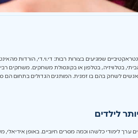
ראקטיביים שמגיעים בצורות רבות: די.וי.די, הורדות מהאינטר
י, בטלוויזיה, בטלפון או בקונסולת משחקים. משחקים רבים
ים לשחק בהם בו זמנית. המותגים הגדולים בתחום הם סוני
ותר לילדים
ם ערך לימודי כלשהו וכמה מסרים חיוביים. באופן אידיאלי, מש