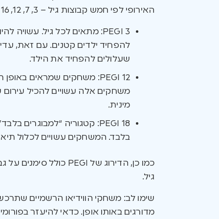
האירופי לפי חמש קבוצות גיל – 3, 7, 12, 16 ו-18. שלוש הקבוצות העיקריות הן:
PEGI 3: מתאים לכל גיל. עשו
שעלולים להפחיד את הילד.
PEGI 12: משחקים שמראים באופ
משחקים אלה עשויים להכיל עירום ע
מינית.
בלבד. המשחקים עשויים לכלול תיאור
כמו כן, הדירוג של EGI
גיל.
שימו לב: משחקי הווידיאו הרשמיים שתרכשו
מדורגים באותו אופן. כדאי להיעזר בפורו