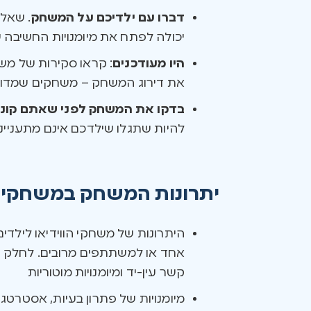
דברו עם ילדיכם על המשחק
. שאלו
יכולה לפתח את מיומנויות החשיבה 
היו מעודכנים
: קראו סקירות של מ
את דירוג המשחק – משחקים שמדורגים PEGI 3 עד PEGI 7 עשויים להתאים טוב יותר ליל
בדקו את המשחק לפני שאתם קונים
להיות שתגלו שילדכם אינם מתעניינ
יתרונות המשחק במשחקי ו
היתרונות של משחקי הווידיאו ליל
אחד או למשתתפים מרובים. לחלק
קשר עין-יד ומיומנויות מוטוריות
מיומנויות של פתרון בעיות, אסטרטגיה