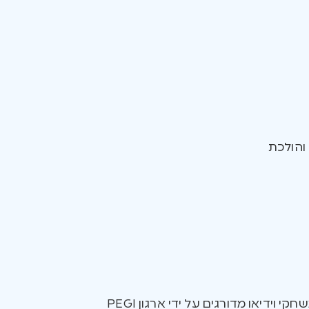
והולכת
אם אתם תוהים מהם משחקי הווידיאו הטובים ביותר לילדכם, כדאי להתחיל בבדיקת דירוג המשחקים. משחקי וידיאו מדורגים על ידי ארגון PEGI