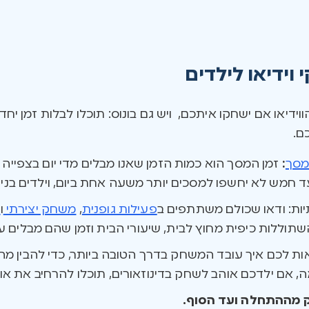
ידיאו לילדים
ידיאו אם ישחקו איתכם, ויש גם בונוס: תוכלו לבלות זמן יחד
ם.
מסך
:
זמן המסך הוא כמות הזמן שאנו מבלים מדי יום בצפייה בט
 יחשפו למסכים יותר משעה אחת ביום, וילדים בני חמש עד 18 לא יותר משע
ות: ודאו שכולם משתתפים ב
פעילות גופנית
,
משחק יצירתי
ו
מ
השתוללות כיפית מחוץ לבית, שיעורי הבית וזמן שהם מבלים ע
 לכם איך עובד המשחק בדרך הטובה ביותר, כדי להבין מה 
 אם ילדכם אוהב לשחק בדינוזאורים, תוכלו להרחיב את אופ
 מההתחלה ועד הסוף.