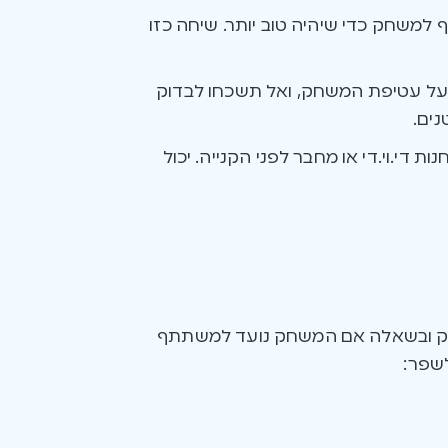
 למשחק כדי שיהיה טוב יותר. שיחה כזו
 על עטיפת המשחק, ואל תשכחו לבדוק
די.וי.די או מחבר לפני הקנייה. יכול
משחק ובשאלה אם המשחק נועד למשתתף
לשפר: