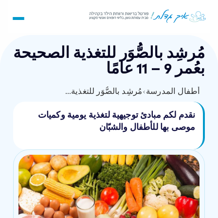
مُرشِد بالصُّوَر للتغذية الصحيحة
بعُمر 9 – 11 عامًا
أطفال المدرسة
›
مُرشِد بالصُّوَر للتغذية الصحيحة بعُمر 9 – 11 عامًا
نقدم لكم مبادئ توجيهية لتغذية يومية وكميات
موصى بها للأطفال والشبّان