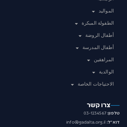
المواليد
الطفولة المبكرة
أطفال الروضة
أطفال المدرسة
المراهقين
الوالدية
الاحتياجات الخاصة
צרו קשר
טלפון:
03-1234567
דוא”ל:
info@gadalta.org.il