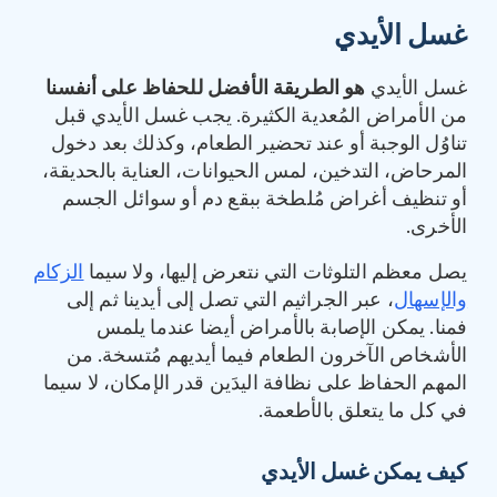
غسل الأيدي
غسل الأيدي
هو الطريقة الأفضل للحفاظ على أنفسنا
من الأمراض المُعدية الكثيرة. يجب غسل الأيدي قبل
تناوُل الوجبة أو عند تحضير الطعام، وكذلك بعد دخول
المرحاض، التدخين، لمس الحيوانات، العناية بالحديقة،
أو تنظيف أغراض مُلطخة ببقع دم أو سوائل الجسم
الأخرى.
يصل معظم التلوثات التي نتعرض إليها، ولا سيما
الزكام
والإسهال
، عبر الجراثيم التي تصل إلى أيدينا ثم إلى
فمنا. يمكن الإصابة بالأمراض أيضا عندما يلمس
الأشخاص الآخرون الطعام فيما أيديهم مُتسخة. من
المهم الحفاظ على نظافة اليدَين قدر الإمكان، لا سيما
في كل ما يتعلق بالأطعمة.
كيف يمكن غسل الأيدي