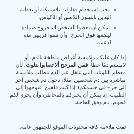
يجب استخدام قفازات بلاستيكية أو تغطية
اليدين بالنيلون اللاصق أو الأكياس.
يمكن أن تعطوا الشخص المجروح ضمادة
ليضعها فوق الجرح، وأن تبقوا قريبين منه
لدعمه.
إذا كان عليكم ملامسة أغراض ملطخة بالدم، أو
لامستم دمًا خطأً،
فمن المرجح ألا تصابوا بتلوث
، لأن
معظم التلوثات التي تنتقل عبر الدم تتطلب ملامسة
مباشرة بين دم شخصين (مثلا، دخول دم شخص آخر
إلى جرح في جسمكم). إذا كنتم قلقين، فتوجهوا إلى
الطبيب، إذ يمكن أن يخبركم بالمخاطر، وأن يجري لكم
فحوص دم وفق الحاجة.
تمت ملاءمة كافة محتويات الموقع للجمهور عامة.