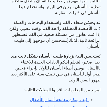
اللثتين. من المهم زيارة طبيب الأسنان بشكل منتظم،
تنظيف الأسنان مرتين في اليوم، واستخدام خيط
الأسنان في فترات متقاربة.
قد يحسّن شطف الفم واستخدام البخاخات والعلكة
ذات الأطعمة المختلفة رائحة الفم لوقت قصير، ولكن
إذا كنتم تعانون من مشكلة صحية في الفم فستظهر
الرائحة ثانية، لذلك يُستحسن أن تتوجهوا إلى طبيب
الأسنان.
يُستحسن البدء
بزيارة طبيب الأسنان بشكل ثابت
منذ
جيل صغير، ليتعلم ابنكم العادات الجيدة للاعتناء
بالأسنان. يوصي أطباء الأسنان للأولاد بإجراء فحص
طبي أول للأسنان في سن نصف سنة على الأكثر بعد
ظهور السن الأولى.
لمزيد من المعلومات، اقرأوا المقالات التالية:
كيف يمكن معالجة أسنان الأطفال