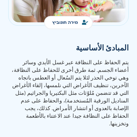
מירה חונוביץ
المبادئ الأساسية
يتم الحفاظ على النظافة عبر غسل الأيدي وسائر
أعضاء الجسم. ثمة طرق أخرى للحفاظ على النظافة،
وهي توخي الحذر لئلا يتم السُعال أو العطس باتجاه
الآخرين، تنظيف الأغراض التي نلمسها، إلقاء الأغراض
التي قد تتضمن مُلوّثات مثل البكتيريا والجراثيم (مثل
المناديل الورقية المُستخدمة)، والحفاظ على عدم
الإصابة بالعدوى أو انتشار الأمراض. كذلك، يجب
الحفاظ على النظافة جيدا عند الاعتناء بالأطعمة
وتخزينها.