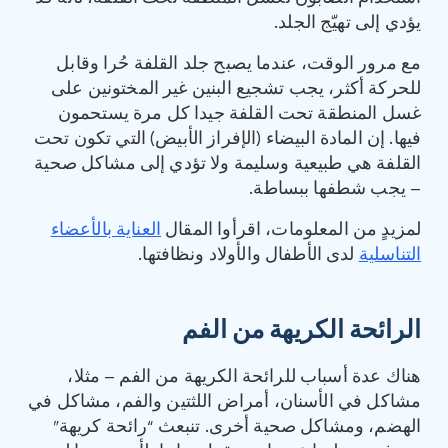
يؤدي إلى تهيّج الجلد.
مع مرور الوقت، عندما يصبح جلد القلفة حُرا وقابل
للحركة أكثر، يجب تشجيع البنين غير المختونين على
غسل المنطقة تحت القلفة جيدا كل مرة يستحمون
فيها. إن المادة البيضاء (الإفراز الأبيض) التي تكون تحت
القلفة هي طبيعية وسليمة ولا تؤدي إلى مشاكل صحية
– يجب شطفها ببساطة.
لمزيدٍ من المعلومات، اقرأوا المقال
العناية بالأعضاء
التناسلية
لدى الأطفال والأولاد ونظافتها.
الرائحة الكريهة من الفم
هناك عدة أسباب للرائحة الكريهة من الفم – مثلا،
مشاكل في الأسنان، أمراض اللثتين والفم، مشاكل في
الهضم، ومشاكل صحية أخرى. تنبعث “رائحة كريهة”