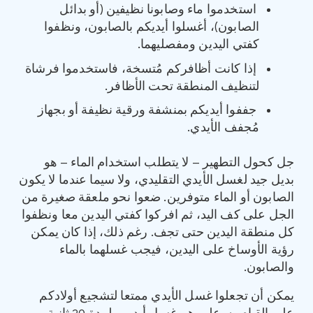
استخدموا ماء وصابونا نظيفين (أو بدائل
الصابون)، أغسلوا أيديكم بالصابون، ونظفوا
كفتي اليدين ومفصليهما.
إذا كانت أظافركم مُتسخة، فاستخدموا فرشاة
لتنظيف المنطقة تحت الأظافر.
جففوا أيديكم بمنشفة ورقية نظيفة أو بجهاز
مُجفف الأيدي.
جل كحول التطهير – لا يتطلب استخدام الماء – هو
بديل جيد لغسل الأيدي التقليدي، ولا سيما عندما لا يكون
الصابون أو الماء متوفرين. ضعوا نحو ملعقة صغيرة من
الجل على كف اليد، ثم افركوا كفتي اليدين معا ونظفوا
كل منطقة اليدين حتى تجف. رغم ذلك، إذا كان يمكن
رؤية الأوساخ على اليدين، فيجب غسلهما بالماء
والصابون.
يمكن أن تجعلوا غسل الأيدي ممتعا لتشجيع أولادكم