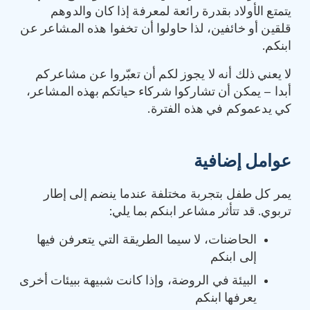
يتمتع الأولاد بقدرة رائعة لمعرفة إذا كان والدوهم
قلقين أو خائفين، لذا حاولوا أن تخفوا هذه المشاعر عن
ابنكم.
لا يعني ذلك أنه لا يجوز لكم أن تعبّروا عن مشاعركم
أبدا – يمكن أن تشاركوا شركاء حياتكم بهذه المشاعر،
كي يدعموكم في هذه الفترة.
عوامل إضافية
يمر كل طفل بتجربة مختلفة عندما ينضم إلى إطار
تربوي. قد تتأثر مشاعر ابنكم بما يلي:
الحاضنات، لا سيما الطريقة التي يتعرفن فيها
إلى ابنكم
البيئة في الروضة، وإذا كانت شبيهة ببيئات أخرى
يعرفها ابنكم