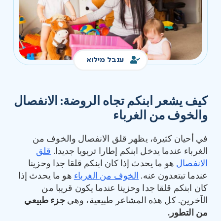
ענבל מילוא
كيف يشعر ابنكم تجاه الروضة
:
الانفصال
والخوف من الغرباء
في أحيان كثيرة، يظهر قلق الانفصال والخوف من
الغرباء عندما يدخل ابنكم إطارا تربويا جديدا.
قلق
الانفصال
هو ما يحدث إذا كان ابنكم قلقا جدا وحزينا
عندما تبتعدون عنه.
الخوف من الغرباء
هو ما يحدث إذا
كان ابنكم قلقا جدا وحزينا عندما يكون قريبا من
الآخرين. كل هذه المشاعر طبيعية، وهي
جزء طبيعي
من التطور
.