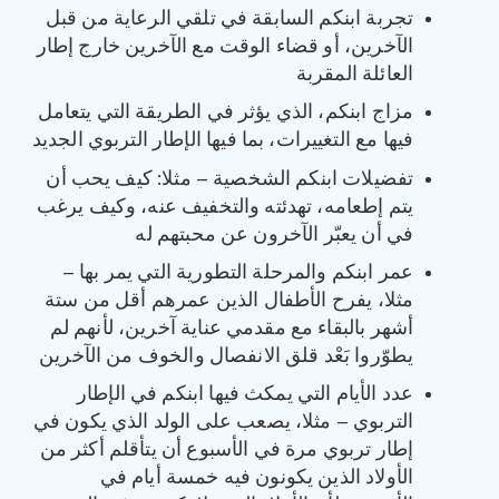
تجربة ابنكم السابقة في تلقي الرعاية من قبل
الآخرين، أو قضاء الوقت مع الآخرين خارج إطار
العائلة المقربة
مزاج ابنكم، الذي يؤثر في الطريقة التي يتعامل
فيها مع التغييرات، بما فيها الإطار التربوي الجديد
تفضيلات ابنكم الشخصية – مثلا: كيف يحب أن
يتم إطعامه، تهدئته والتخفيف عنه، وكيف يرغب
في أن يعبّر الآخرون عن محبتهم له
عمر ابنكم والمرحلة التطورية التي يمر بها –
مثلا، يفرح الأطفال الذين عمرهم أقل من ستة
أشهر بالبقاء مع مقدمي عناية آخرين، لأنهم لم
يطوّروا بَعْد قلق الانفصال والخوف من الآخرين
عدد الأيام التي يمكث فيها ابنكم في الإطار
التربوي – مثلا، يصعب على الولد الذي يكون في
إطار تربوي مرة في الأسبوع أن يتأقلم أكثر من
الأولاد الذين يكونون فيه خمسة أيام في