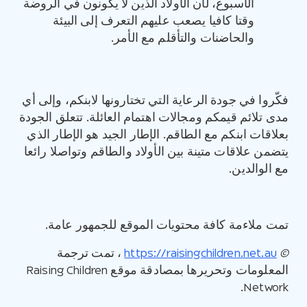
الأسبوع، لأن الأولاد الذين لا يكونون في الروضة
وقتا كافيا يصعب عليهم التعرف إلى البيئة
والحاضنات والتأقلم مع الأمر.
فكّروا في جودة الرعاية التي تختارونها لابنكم، وإلى أي
مدى تلائم قيمكم ومجالات اهتمام العائلة. تتعلق الجودة
بعلاقات ابنكم مع الطاقم. الإطار الجيد هو الإطار الذي
يتضمن علاقات متينة بين الأولاد والطاقم وتواصلا رائعا
مع الوالدين.
تمت ملاءمة كافة محتويات الموقع للجمهور عامة.
©
https://raisingchildren.net.au
، تمت ترجمة
المعلومات وتحريرها بمصادقة موقع Raising Children
Network.