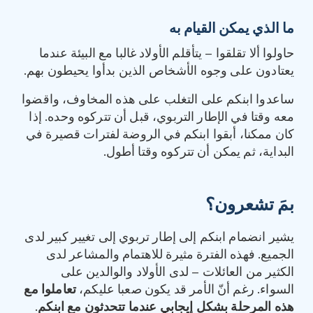
ما الذي يمكن القيام به
حاولوا ألا تقلقوا – يتأقلم الأولاد غالبا مع البيئة عندما
يعتادون على وجوه الأشخاص الذين بدأوا يحيطون بهم.
ساعدوا ابنكم على التغلب على هذه المخاوف، واقضوا
معه وقتا في الإطار التربوي، قبل أن تتركوه وحده. إذا
كان ممكنا، أبقوا ابنكم في الروضة لفترات قصيرة في
البداية، ثم يمكن أن تتركوه وقتا أطول.
بمَ تشعرون؟
يشير انضمام ابنكم إلى إطار تربوي إلى تغيير كبير لدى
الجميع. فهذه الفترة مثيرة للاهتمام والمشاعر لدى
الكثير من العائلات – لدى الأولاد والوالدين على
السواء. رغم أنّ الأمر قد يكون صعبا عليكم،
تعاملوا مع
هذه المرحلة بشكل إيجابي عندما تتحدثون مع ابنكم
.