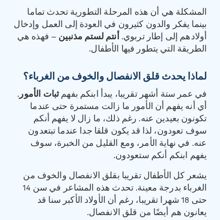
المشكلة هي أن هذه المرحلة التطورية تحدث تماما
بينما يفكر والدون كثيرون في العودة إلى العمل وإدخال
أولادهم إلى إطار تربوي.
أنتم لستم مذنبين
– فهذه هي
الطريقة التي يتطور فيها الأطفال.
لماذا يحدث قلق الانفصال والخوف من الغرباء؟
في عمر ستة أشهر تقريبا، يبدأ ابنكم بفهم
ثبات الأمور
.
أي أنه يفهم أن الأمور ما زالت مستمرة حتى عندما
تكونون بعيدين عنه. رغم ذلك، ما زال لا يفهم أنكم
سوف تعودون، لذا قد يكون قلقا جدا عندما تبتعدون
عنه. في نهاية الأمر، ومع القليل من الخبرة، سوف
يفهم ابنكم أنكم ستعودون.
يشعر كل الأطفال تقريبا بقلق الانفصال والخوف من
الغرباء بدرجة معينة. تحدث هذه المشاعر في سن 14
حتى 18 شهرا تقريبا، رغم أن الأولاد الأكبر سنا قد
يعانون هم أيضًا من قلق الانفصال.