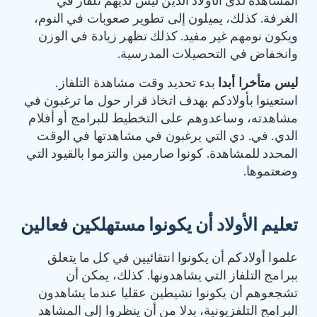
المشاهدة لدى الأولاد الذين ليس لديهم تلفاز في
الغرفة. كذلك، يميلون إلى تطوير صعوبات في النوم،
ويكون نومهم غير مفيد. كذلك تظهر زيادة في الوزن
وانخفاض في التحصيلات المدرسية.
ليس متأخرا أبدا
بدء تحديد وقت مشاهدة التلفاز.
استعينوا بأولادكم بهدف اتخاذ قرار حول ما ترغبون في
مشاهدته، وساعدوهم على التخطيط للبرامج أو أفلام
الدي. في. دي التي يرغبون في مشاهدتها في الوقت
المحدد للمشاهدة. كونوا صارمين والتزموا بالقيود التي
وضعتموها.
تعليم الأولاد أن يكونوا مستهلكين فعالين
علموا أولادكم أن يكونوا انتقائيين في كل ما يتعلق
ببرامج التلفاز التي يشاهدونها. كذلك، يمكن أن
تشجعوهم أن يكونوا نشيطين عقليا عندما يشاهدون
البرامج التلفزيونية، بدلا من أن ينظروا إلى المشاهد