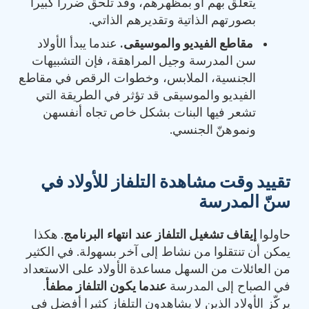
يتعلق بهم أو بمظهرهم، وقد تلحق ضررا كبيرا
بصورتهم الذاتية وتقديرهم الذاتي.
مقاطع الفيديو والموسيقى
.
عندما يبدأ الأولاد
سن المدرسة وجيل المراهقة، فإن التشبيهات
الجنسية، الملابس، وخطوات الرقص في مقاطع
الفيديو والموسيقى قد تؤثر في الطريقة التي
تشعر فيها البنات بشكل خاص تجاه أنفسهن
ونموهنّ الجنسي.
تقييد وقت مشاهدة التلفاز للأولاد في
سنّ المدرسة
‏حاولوا
إيقاف تشغيل التلفاز عند انتهاء البرنامج
. هكذا
يمكن أن تنتقلوا من نشاط إلى آخر بسهولة. في الكثير
من العائلات من السهل مساعدة الأولاد على الاستعداد
في الصباح إلى المدرسة
عندما يكون التلفاز مطفأ
.
يركّز الأولاد الذين لا يشاهدون التلفاز كثيرا أفضل في