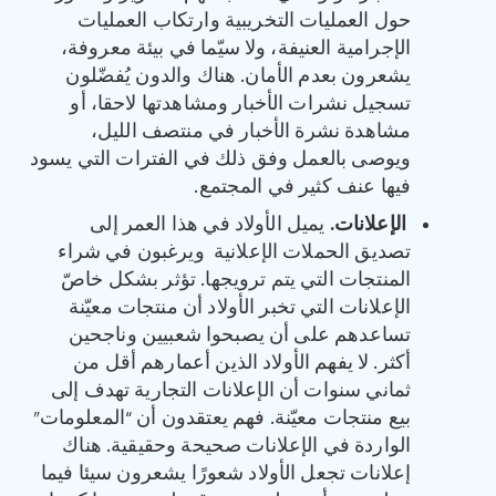
حول العمليات التخريبية وارتكاب العمليات
الإجرامية العنيفة، ولا سيّما في بيئة معروفة،
يشعرون بعدم الأمان. هناك والدون يُفضّلون
تسجيل نشرات الأخبار ومشاهدتها لاحقا، أو
مشاهدة نشرة الأخبار في منتصف الليل،
ويوصى بالعمل وفق ذلك في الفترات التي يسود
فيها عنف كثير في المجتمع.
الإعلانات
.
يميل الأولاد في هذا العمر إلى
تصديق الحملات الإعلانية ويرغبون في شراء
المنتجات التي يتم ترويجها. تؤثر بشكل خاصّ
الإعلانات التي تخبر الأولاد أن منتجات معيّنة
تساعدهم على أن يصبحوا شعبيين وناجحين
أكثر. لا يفهم الأولاد الذين أعمارهم أقل من
ثماني سنوات أن الإعلانات التجارية تهدف إلى
بيع منتجات معيّنة. فهم يعتقدون أن “المعلومات”
الواردة في الإعلانات صحيحة وحقيقية. هناك
إعلانات تجعل الأولاد شعورًا يشعرون سيئا فيما