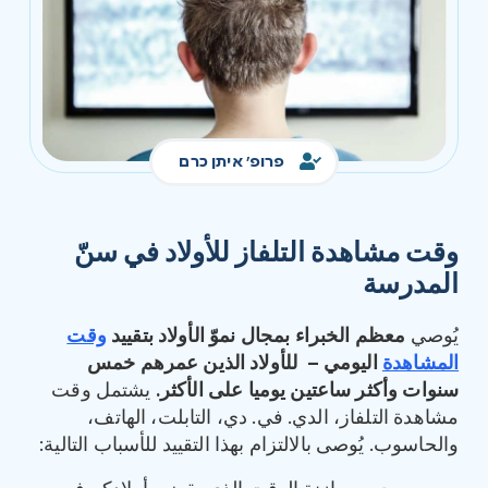
פרופ' איתן כרם
وقت مشاهدة التلفاز للأولاد في سنّ
المدرسة
يُوصي
معظم الخبراء بمجال نموّ الأولاد بتقييد
وقت
المشاهدة
اليومي
–
للأولاد الذين عمرهم خمس
سنوات وأكثر ساعتين يوميا على الأكثر
.
يشتمل وقت
مشاهدة التلفاز، الدي. في. دي، التابلت، الهاتف،
والحاسوب. يُوصى بالالتزام بهذا التقييد للأسباب التالية: