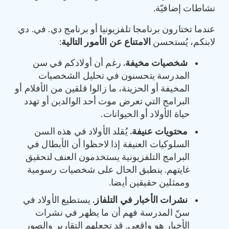
نشاطات إضافيّة.
عندما تختارون برنامجا تلفزيونيا أو برنامج دي. في. دي
لابنكم، يُستحسن
الامتناع عن الأمور التالية
:
شخصيات مخيفة
.
رغم أن أولادكم في سن
المدرسة يتحسنون في تحليل الشخصيات
المخيفة أو الحزينة، ما زالوا قلقين من الأفلام أو
البرامج التي تعرض موت أحد الوالدين أو تهدد
حياة الأولاد أو الحيوانات.
محتويات عنيفة
.
يُقلد الأولاد في هذه السن
السلوكيات العنيفة إذا لاحظوا أن الأبطال في
البرامج التلفزيونية يستخدمون العنف لتحقيق
غايتهم. ينطبق الحال على شخصيات رسومية
وممثلين حقيقين أيضا.
نشرات الأخبار في التلفاز
.
يستطيع الأولاد في
سنّ المدرسة فهم أن ما يظهر في نشرات
الأخبار هو واقعي. قد تجعلهم التقارير والصور