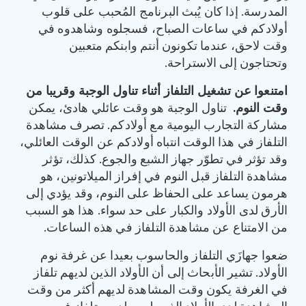
المدرسة. إذا كان يُبث البرنامج المُحبب على قلوب
أولادكم في ساعات الصباح، فسجلوه وشاهدوه في
وقت لاحق، عندما تكونون أنتم وابنكم متعبين
وتحتاجون إلى الاستراحة.
‏امتنعوا عن تشغيل التلفاز أثناء تناول الوجبة وقريبا من
وقت النوم
.
تناول الوجبة هو وقت عائلي هادئ، يمكن
مشاركة التجارب اليومية مع أولادكم. تصرف مشاهدة
التلفاز في هذا الوقت انتباه أولادكم عن الوقت العائلي،
وقد تؤثر في تطوّر جهاز الشبع والجوع. كذلك، تؤثر
مشاهدة التلفاز قبل النوم في إفراز الميلاتونين، هو
هرمون يساعد على الحفاظ على النوم، وقد يؤدي إلى
الأرق لدى الأولاد والكبار على حد سواء. هذا هو السبب
من الامتناع عن مشاهدة التلفاز في هذه الساعات.
‏ضعوا جهازَي التلفاز والحاسوب بعيدا عن غرفة نوم
الأولاد. تشير الأبحاث إلى أن الأولاد الذين لديهم تلفاز
في الغرفة يكون وقت المشاهدة لديهم أكثر من وقت