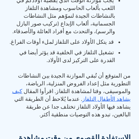
يجب موازنة الوقت الذي يقضيه أولادكم في
اللعب بألعاب الحاسوب ومشاهدة التلفاز
بالنشاطات الجيدة لنموّهم مثل النشاطات
الجسمانية، ألعاب الإبداع (تركيب صور البازل
والرسم)، والتحدث مع أفراد العائلة والأصدقاء.
‏قد يتكل الأولاد على التلفاز لملء أوقات الفراغ.
تشغيل التلفاز في الخلفية قد يؤثر أيضا في
القدرة على التركيز لدى الأولاد.
من المتوقع أن تُبقي الموازنة الجيدة بين النشاطات
التطورية مثل إعداد الفروض المنزلية، الرياضة،
والموسيقى، وقتا لمشاهدة التلفاز. اقرأوا المقال
كيف
يشاهد الأطفال التلفاز
. عندما يُلاحظ أن الطريقة التي
يشاهد فيها الأولاد التلفاز تختلف جدا عن طريقة
البالغين، تبدو هذه التوصيات منطقية أكثر.
الاستفادة القصوى من وقت مشاهدة