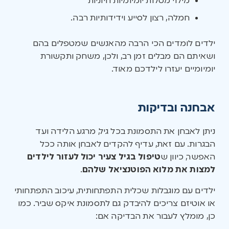
מילוי מטלות יומיומיות חיוניות
חמלה, רצון לסייע וידידותיות רבה.
ילדים לומדים הכי הרבה מהאנשים שמטפלים בהם
ושאיתם הם מבלים זמן רב, ולכן, משחק ותקשורת
יומיומיים יעזרו לילדכם מאוד.
אבחנה ובדיקות
ניתן לאבחן את התסמונת בכל גיל, מרגע הלידה ועד
הבגרות. עם זאת, עדיף להקדים לאבחן אותה ככל
האפשר, כיוון ש
טיפול בגיל צעיר יכול לעזור לילדים
למצות את מלוא הפוטנציאל שלהם
.
ילדים עם מוגבלות שכלית התפתחותית, עיכוב התפתחותי
או אוטיזם צריכים להיבדק גם לתסמונת איקס שביר. כמו
כן, מומלץ לעבור את הבדיקה אם: