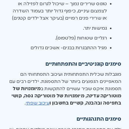
טונוס שרירים נמוך – שיכול לגרום לפזילה או
לצמצום עיניים, כיפוף גדול יותר בעמוד השדרה
או שרירי פנים רפויים (בעיקר אצל ילדים קטנים)
גמישות יתר.
רגליים שטוחות (פלטפוס).
מגיל ההתבגרות בבנים- אשכים גדולים
סימנים קוגניטיביים והתפתחותיים
מוגבלות שכלית התפתחותית ועיכוב התפתחותי הם
המאפיינים הנפוצים ביותר של התסמונת. ילדים רבים עם
תסמונת איקס שביר עשויים להתקשות ב
מיומנויות של
מוטוריקה עדינה, מיומנויות של מוטוריקה גסה, קושי
בתפיסה ובהבנה, קשיים בחשבון ו
עיכוב שפתי
.
סימנים התנהגותיים