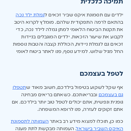
תמיכה כלכלית
ילדים עם תסמונת איקס שביר זכאים ל
גמלת ילד נכה
בהתאם לרמה התפקודית שלהם. מומלץ לקרוא היטב
את תקנות הביטוח הלאומי למתן גמלה לילד נכה, כדי
לקבוע את שיעור הזכאות. ילדים המוגבלים בניידות
זכאים גם לגמלת ניידות, הכוללת קצבה והטבות נוספות
החל מגיל שלוש. למידע נוסף, פנו לאתר ביטוח לאומי
לטפל בעצמכם
אף שקל לשקוע בטיפול בילדכם, חשוב מאוד ש
תטפלו
גם בעצמכם
ובבריאותכם. כשאתם בריאים מבחינה
גופנית ונפשית, אתם יכולים לטפל טוב יותר בילדכם. אם
אתם זקוקים לעזרה, פנו לרופא המשפחה.
כמו כן, תוכלו למצוא מידע רב באתר
העמותה לתסמונת
האיקס השביר בישראל
. העמותה מבקשת לתת מענה