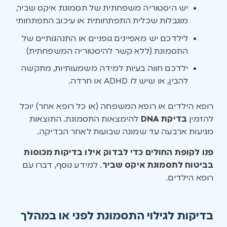
יש היסטוריה משפחתית של תסמונת איקס שביר,
מוגבלות שכלית התפתחותית או עיכוב התפתחותי
לילדכם יש מאפיינים גופניים או התנהגותיים של
התסמונת (ללא קשר להיסטוריה המשפחתית)
ילדכם חווה בעיות למידה משמעותיות, מתקשה
להבין, או שיש לו ADHD או חרדה.
רופא הילדים או רופא המשפחה (או כל רופא אחר) יוכל
להזמין
בדיקת DNA
להימצאות התסמונת. התוצאות
מגיעות ארבעה עד שמונה שבועות לאחר הבדיקה.
פנו לקופת החולים כדי לבדוק אילו בדיקות מכוסות
בביטוח לתסמונת איקס שביר
. למידע נוסף, דברו עם
רופא הילדים.
בדיקות לגילוי התסמונת לפני או במהלך