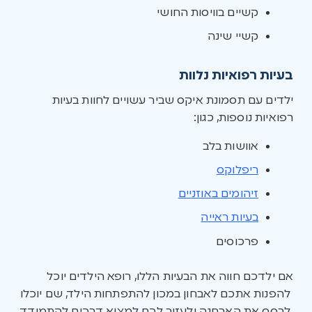
קשיים בוויסות החושי
קשיי שינה
בעיות רפואיות נלוות
ילדים עם תסמונת איקס שביר עשויים לחוות בעיות
רפואיות נוספות, כגון:
אוושות בלב
ריפלוקס
זיהומים באוזניים
בעיות ראייה
פרכוסים
אם ילדכם חווה את הבעיות הללו, רופא הילדים יוכל
להפנות אתכם לאבחון במכון להתפתחות הילד, שם יוכלו
לבסס את האבחנה ולעזור לכם למצוא דרכים להתמודד