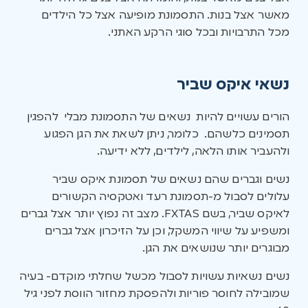
מאשר אצל בנות. התסמונת מופיעה אצל כל הילדים
מכל התרבויות ובכל סוגי הרקע האתני.
נשאי איקס שביר
הורים עשויים להיות נשאים של התסמונת מבלי להפגין
תסמינים כלשהם. כלומר, ניתן לשאת את הגן הפגוע
ולהעביר אותו הלאה, לילדים, ללא ידיעה.
נשים וגברים שהם נשאים של תסמונת איקס שביר
עלולים לסבול מ-תסמונת רעד ואטקסיה הקשורים
לאיקס שביר, בשם FXTAS. מצב זה נפוץ יותר אצל גברים
ומשפיע על שיווי המשקל, וכן על הזיכרון אצל גברים
מבוגרים יותר שנושאים את הגן.
נשים נשאיות עשויות לסבול מכשל שחלתי מוקדם- בעיה
שמובילה לחוסר פוריות ולהפסקת מחזור הווסת לפני גיל