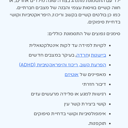
ילד עם התסמונת מתנהג בצורה שונה מילדים אחרים, או
חווה קשיים בוויסות עצמי והבנה של מצבים חברתיים.
כמו כן בולטים קשיים בקשב וריכוז, היפראקטיביות וקושי
בדחיית סיפוקים.
סימנים נפוצים של התסמונת כוללים:
לקויות למידה עד לקות אינטלקטואלית
ביישנות
ו
חרדה
, בעיקר במצבים חדשים
הפרעת קשב, ריכוז והיפראקטיביות (ADHD)
מאפיינים של
אוטיזם
דיבור חזרתי
רגישות למגע או סלידה מרעשים עזים
קושי ביצירת קשר עין
אימפולסיביות וקושי בדחיית סיפוקים
תוקפנות.