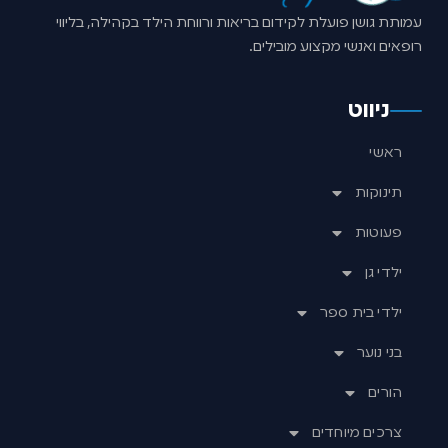
עמותת גושן פועלת לקידום בריאות ורווחת הילד בקהילה, בליווי
רופאים ואנשי מקצוע מובילים.
ניווט
ראשי
תינוקות
פעוטות
ילדי גן
ילדי בית ספר
בני נוער
הורים
צרכים מיוחדים