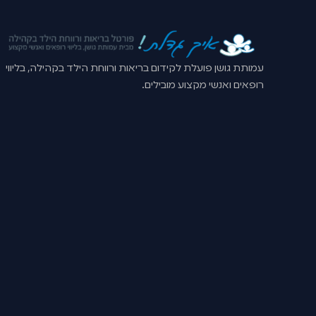
עמותת גושן פועלת לקידום בריאות ורווחת הילד בקהילה, בליווי
רופאים ואנשי מקצוע מובילים.