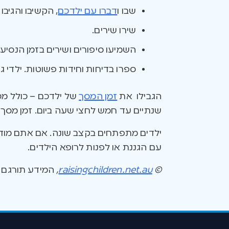
שבו ו
דברו עם ילדכם
, הקשיבו והגיבו
שירו שירים.
השמיעו סיפורים ושירים בזמן הנסיעה
ספרו בדיחות וחידות פשוטות. ילדי 
הגבילו את
זמן המסך
של ילדכם – כולל מכש
שנתיים עד חמש לחצי שעה ביום. זמן מס
ילדים מתפתחים בקצב שונה. אם אתם מודא
עם הגננת או לפנות לרופא הילדים.
©
raisingchildren.net.au
,
המידע תורגם ונערך באיש