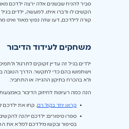
סביר להניח שבשנים אלה ירצה ילדכם מאו
הקשיבו לו ודברו איתו. למעשה, ילדים בגי
קורה לילדכם, דעו שזה נפוץ מאוד ואינו מהו
משחקים לעידוד הדיבור
ילדים בגיל זה עדיין זקוקים לתרגול ולתמי
וישתמשו בהם כדי לתקשר. הדרך הטובה בי
ולא בהכרח בתיקון ההגייה או התחביר.
הנה כמה רעיונות לחיזוק הדיבור באמצעו
קראו יחד בקול רם
. קחו את ילדכם 
ספרו סיפורים: ילדכם ייהנה להקשיב
בסיפור ובקשו מילדכם למלא את הח