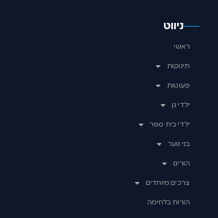
ניווט
ראשי
תינוקות
פעוטות
ילדי גן
ילדי בית ספר
בני נוער
הורים
צרכים מיוחדים
הורות בלחימה