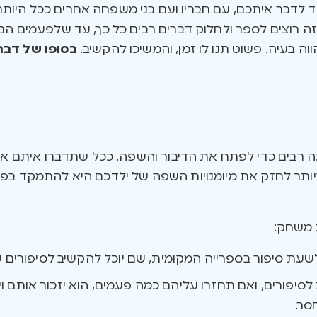
ד לדבר איתכם, עם חבריו ועם בני משפחה אחרים ככל היות
ל זה רוצים לספר ולחלוק דברים רבים כל כך, עד שלפעמים הם
וה בעיה. פשוט תנו לו זמן, והמשיכו להקשיב.
בסופו של דבר,
כה רבים כדי לפתח את הדיבור והשפה. ככל שתדברו איתם או 
ותר לחזק את מיומנויות השפה של ילדכם היא להתמקד בפעי
ת משחק:
לשעת סיפור בספרייה המקומית, שם יוכל להקשיב לסיפורים 
 לסיפורים, ואם תחזרו עליהם כמה פעמים, הוא יזכור אותם ו
סר.