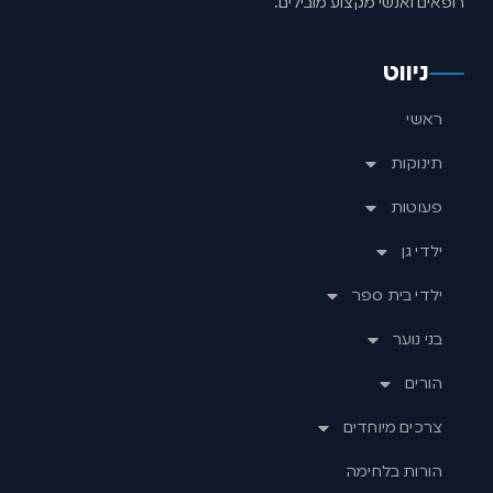
רופאים ואנשי מקצוע מובילים.
ניווט
ראשי
תינוקות
פעוטות
ילדי גן
ילדי בית ספר
בני נוער
הורים
צרכים מיוחדים
הורות בלחימה