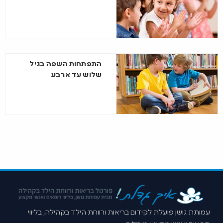
התפתחות השפה בגיל
שלוש עד ארבע
עמותת גושן פועלת לקידום בריאות ורווחת הילד בקהילה, בליווי