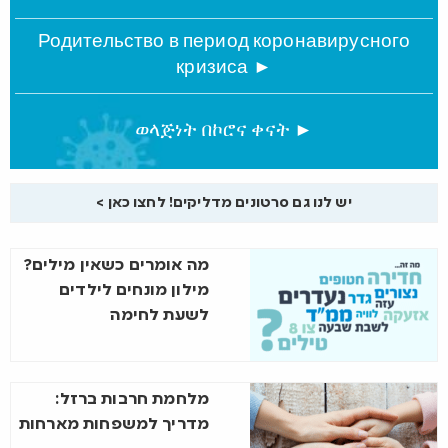
Родительство в период коронавирусного
кризиса ►
ወላጅነት በኮሮና ቀናት ►
יש לנו גם סרטונים מדליקים! לחצו כאן >
מה אומרים כשאין מילים?
מילון מונחים לילדים
לשעת לחימה
מלחמת חרבות ברזל:
מדריך למשפחות מארחות