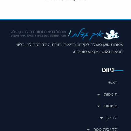
עמותת גושן פועלת לקידום בריאות ורווחת הילד בקהילה, בליווי
רופאים ואנשי מקצוע מובילים.
ניווט
ראשי
תינוקות
פעוטות
ילדי גן
ילדי בית ספר