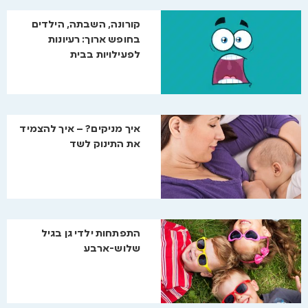
קורונה, השבתה, הילדים
בחופש ארוך: רעיונות
לפעילויות בבית
איך מניקים? – איך להצמיד
את התינוק לשד
התפתחות ילדי גן בגיל
שלוש-ארבע