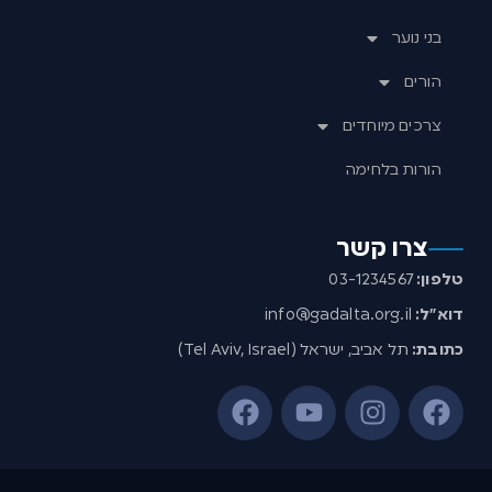
בני נוער
הורים
צרכים מיוחדים
הורות בלחימה
צרו קשר
טלפון:
03-1234567
דוא”ל:
info@gadalta.org.il
כתובת:
תל אביב, ישראל (Tel Aviv, Israel)