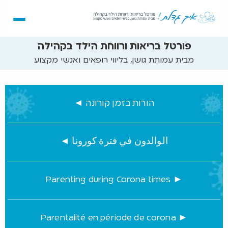
פורטל בריאות ורווחת הילד בקהילה
מבית עמותת גושן, בליווי רופאים ואנשי מקצוע
הורות בזמן קורונה ◄
الوالدون في فترة كورونا ◄
Parenting during Corona times ►
Parentalité en période de corona ►