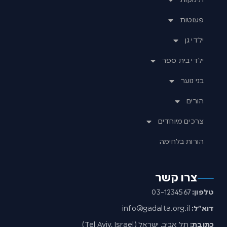
פעוטות
ילדי גן
ילדי בית ספר
בני נוער
הורים
צרכים מיוחדים
הורות בלחימה
צרו קשר
טלפון:
03-1234567
דוא”ל:
info@gadalta.org.il
כתובת:
תל אביב, ישראל (Tel Aviv, Israel)