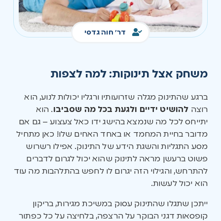
דר' חוה גדסי
משחק אצל תינוקות: למה לצפות
ברגע שהתינוק מגלה שזרועותיו ורגליו יכולות לנוע, הוא
רוצה
להושיט ידיים ולגעת בכל מה שסביבו
. הוא
יתייחס לכל מה שנמצא בהישג ידו כאל צעצוע – גם אם
מדובר בחיית המחמד או באחד האחים שלו! כאן מתחיל
מסע התגליות והשגת הידע של התינוק. אפילו רשרוש
פשוט ברעשן מראה לתינוק שהוא יכול לגרום לדברים
להתרחש, והגילוי הזה יגרום לו לחפש בהתלהבות מה עוד
הוא יכול לעשות.
ייתכן שתגלו שהתינוק עסוק במשיכת מגירות, בריקון
קופסאות דגני הבוקר על הרצפה, בלחיצה על כל כפתור