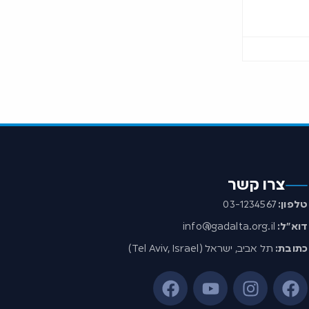
צרו קשר
טלפון:
03-1234567
דוא”ל:
info@gadalta.org.il
כתובת:
תל אביב, ישראל (Tel Aviv, Israel)