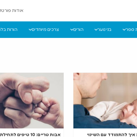
אודות פורטל 
ת ספר
בני נוער
הורים
צרכים מיוחדים
הורות בל
איך להתמודד עם השינוי
אבות טריים: 10 טיפים לת