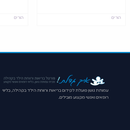
הורים
הורים
עמותת גושן פועלת לקידום בריאות ורווחת הילד בקהילה, בליווי
רופאים ואנשי מקצוע מובילים.