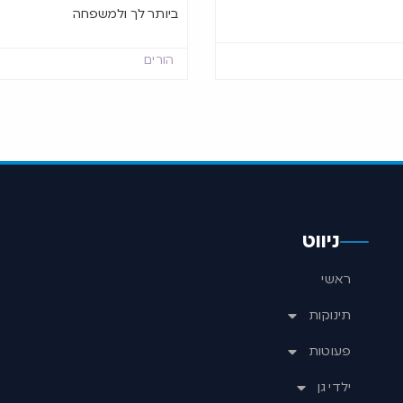
ביותר לך ולמשפחה
הורים
ניווט
ראשי
תינוקות
פעוטות
ילדי גן