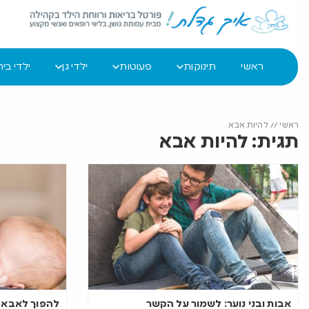
ראשי
תינוקות
פעוטות
ילדי גן
ילדי בי
ראשי
//
להיות אבא
תגית: להיות אבא
אבות ובני נוער: לשמור על הקשר
להפוך לאבא: 