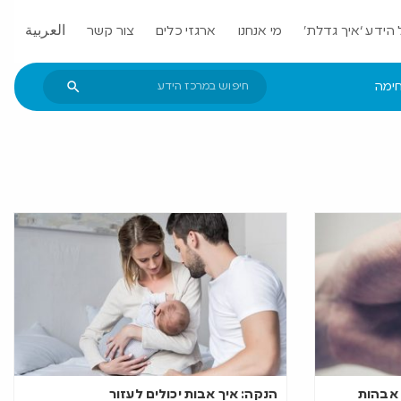
הידע ‘איך גדלת’
מי אנחנו
ארגזי כלים
צור קשר
العربية
חימה
חילת אבהות
הנקה: איך אבות יכולים לעזור