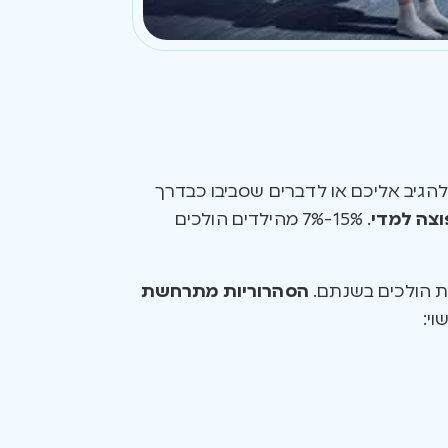
להגיב אליכם או לדברים שסביבו כבדרך
וצה למדי
. 15%-7% מהילדים הולכים
נות הולכים בשנתם.
הסהרוריות מתרחשת
וי: