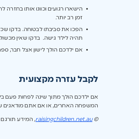
הישארו רגועים וכוונו אותו בחזרה ל
זמן רב יותר.
הפכו את סביבתו לבטוחה. בדקו שכל 
תהיה לילד גישה. בדקו שאין מכשולי
אם ילדכם הולך לישון אצל חבר, ספרו
לקבל עזרה מקצועית
אם ילדכם הולך מתוך שינה לפחות פעם בלי
המשפחה האחרים, או אם אתם מודאגים שיפג
©
raisingchildren.net.au
,
המידע תורגם ונערך באיש