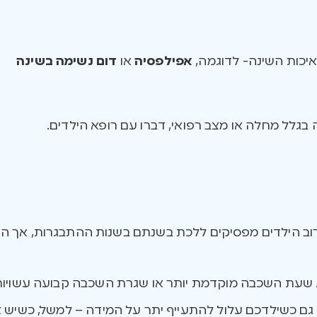
איכות השינה- לדוגמה,
אפילפסיה
או
דום נשימה בשינה
גלל מחלה או מצב רפואי, דברו עם רופא הילדים.
ורוב הילדים מפסיקים ללכת בשנתם בשנות ההתבגרות, אך ה
. שעת השכבה מוקדמת יותר או שגרת השכבה קבועה עשויות
ם כשילדכם עלול להתעייף יתר על המידה – למשל, כשיש אי