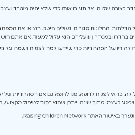
חדר בצורה שלווה. אל תעירו אותו כדי שלא יהיה מוטרד ועצב
הדלתות והחלונות סגורים ונעולים היטב. הוציאו את המפתח
ם בחדרו ובמסדרון שעליהם הוא עלול למעוד. אם אתם חוששי
 להוריו על הסהרוריות כדי שיידעו למה לצפות וישמרו על ביט
לה, כדאי לפנות לרופא. פנו לרופא גם אם הסהרוריות של 
ע בעצמו מתוך שינה. ייתכן שהוא זקוק לטיפול מקצועי, הכ
ור האתר Raising Children Network.