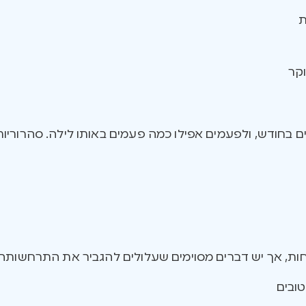
ת
וקר
 בחודש, ולפעמים אפילו כמה פעמים באותו לילה. סהרוריו
ות, אך יש דברים מסוימים שעלולים להגביר את התרחשותה:
ובים