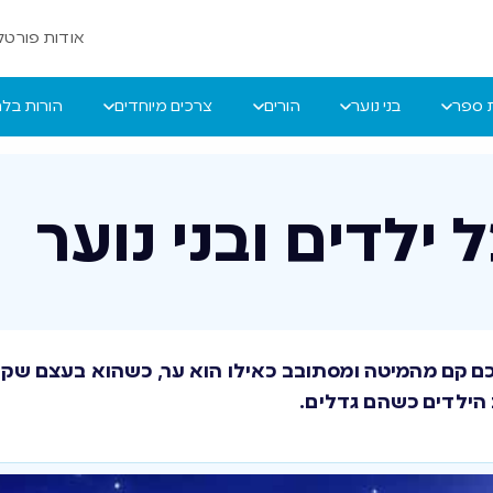
אודות פורטל 
ת ספר
בני נוער
הורים
צרכים מיוחדים
הורות בל
ילדים ובני נוער
 קם מהמיטה ומסתובב כאילו הוא ער, כשהוא בעצם שקוע
 הילדים כשהם גדלים.