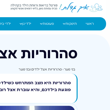
ראשי
תינוקות
פעוטות
ילדי גן
ילדי בי
סהרוריות אצל 
בני נוער
›
סהרוריות אצל ילדים ובני נוער
סהרוריות היא מצב המתרחש כשילדכם
פוגעת בילדכם, והיא עוברת אצל רוב