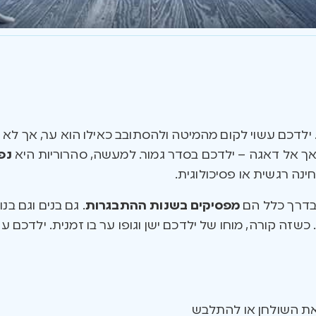
 ילדכם עשוי לקום מהמיטה ולהסתובב כאילו הוא ער, אך לא 
 אך אל דאגה – ילדכם בסדר גמור. למעשה, סהרוריות היא
נפ
נה רגשית או פסיכולוגית.
מפסיקים בשנות ההתבגרות
. גם בנים וגם ב
 כשזה קורה, מוחו של ילדכם ישן וגופו ער בו זמנית. ילדכם עש
את השולחן או להתלבש