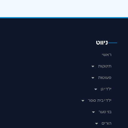
ניווט
ראשי
תינוקות
פעוטות
ילדי גן
ילדי בית ספר
בני נוער
הורים