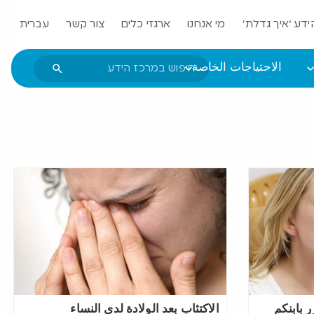
ידע ‘איך גדלת’
מי אנחנו
ארגזי כלים
צור קשר
עברית
الاحتياجات الخاصة
 بابنكم
الاكتئاب بعد الولادة لدى النساء