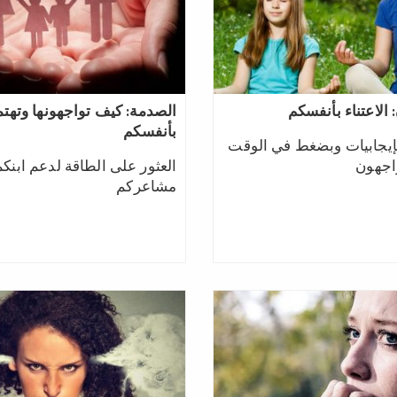
: الاعتناء بأنفسكم
الصدمة: كيف تواجهونها وتهت
بأنفسكم
ة بإيجابيات وبضغط في الوقت
العثور على الطاقة لدعم ابنك
مشاعركم