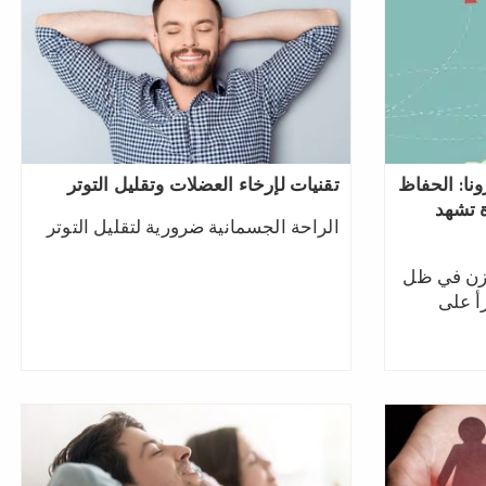
ونا: الحفاظ
تقنيات لإرخاء العضلات وتقليل التوتر
 تشهد
الراحة الجسمانية ضرورية لتقليل التوتر
ازن في ظل
أ على