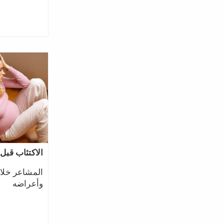
الاكتئاب قبل 
المشاعر خلال
وأعراضه