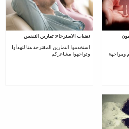
مون
تقنيات الاسترخاء: تمارين التنفس
استخدموا التمارين المقترَحة هنا لتهدأوا
م ومواجهة
وتواجهوا مشاعركم