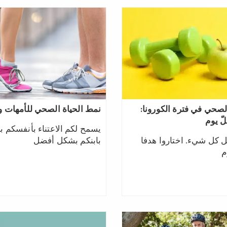
لصحي في فترة الكورونا:
نمط الحياة الصحي للأمهات وال
ّ يوم
يسمح لكم الاعتناء بأنفسكم با
ل كل شيء. اختاروا هدفا
بابنكم بشكل أفضل
م