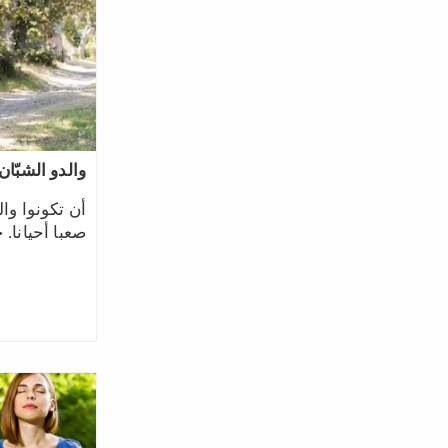
والدو الشبّان
أن تكونوا وا
صعبا أحيانا.‎ ‎حافظوا على أنفسكم