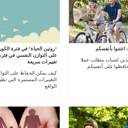
: اعتنوا بأنفسكم
“روتين الحياة” في فترة الكور
على التوازن النفسي في فترة
لدين لشباب يتطلب عملا
تغييرات سريعة
كيف يمكن الحفاظ على التو
التغييرات المستمرة التي تطر
الواقع