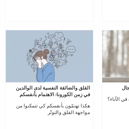
جال
القلق والضائقة النفسية لدى الوالدين
في زمن الكورونا: الاهتمام بأنفسكم
في الآباء؟
هكذا تهتمّون بأنفسكم كي تتمكنوا من
مواجهة القلق والتوتّر