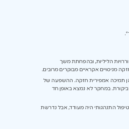
.
ררויות הליליות, ובהפחתת משך
ה מניסויים אקראיים מבוקרים מרובים.
הן תמיכה אמפירית חזקה. ההשפעה של
ביקורת. במחקר לא נמצא באופן חד
פול התנהגותי היה מעודד, אבל נדרשת