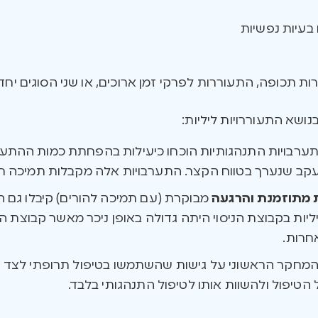
 בעיות נפשיות
ת תכופה, התעוררות לפרקי זמן ארוכים, או שני הסוגים יחד”
שא התעוררויות ליליות:
ערבויות התנהגותיות הוכחו כיעילות בהפחתת כמות ההתעו
ב שנערך בטווח הקצר. התערבויות אלה מקבלות תמיכה חזק
 מתוזמנת והרגעה
מבוקרת (עם תמיכה להורים) קיבלו גם 
יות בקבוצת הניסוי היתה גדולה באופן ניכר מאשר קבוצת ה
חרות.
מחקר הראשוני על גישות שהשתמשו בטיפול תרופתי לצד טי
הטיפול ולהשוות אותו לטיפול התנהגותי בלבד.