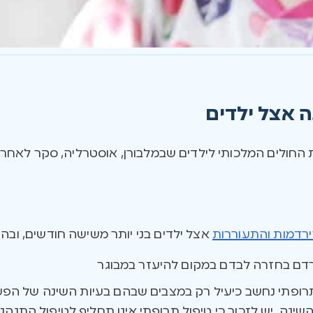
 אצל ילדים
 החולים המלכותי לילדים שבמלבורן, אוסטרליה, סקר לאחר
ירדמות והתעוררות
אצל ילדים בני יותר משישה חודשים, ובהן:
רדם בחזרה לבדם במקום להיעזר במבוגר
תרופתי נחשב כיעיל רק במצבים שבהם בעיות השינה של הפעו
ינה. יש לזכור כי טיפול תרופתי אינו תחליף לטיפול התנהגו