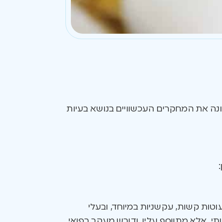
ונה את המחקרים העכשוויים בנושא בעיות
טות קשות, עקשניות במיוחד, ובעלי
תי, אלא מתווסף עליו, ודורש מעקב רפואי