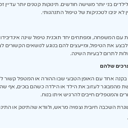
לדים בני יותר משישה חודשים. תינוקות קטנים יותר עדיין 
 לא יגיבו לטכניקות של טיפול התנהגותי.
ת עם המשפחה, ומפתחים יחד תוכנית טיפול שינה אינדיבידו
לבצע את הטיפול, ומייעצים להם בנוגע לנושאים הקשורים לב
לות לתרום לבעיות השינה.
ערכים שלהם
 בקנה אחד עם האופן הטבעי שבו ההורה או המטפל קשור לי
ת מהמבוגר לעזוב את הילד או הילדה כשהם בוכים, אף שהנ
רים והמטפלים חייבים להרגיש איתו בנוח.
גרת השכבה חיובית וצפויה מראש, ולוודא שהתינוק או התינ