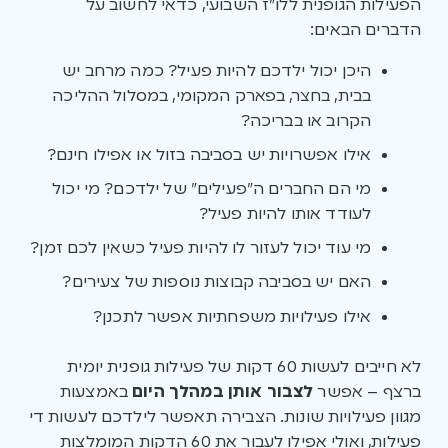
הפעילות הגופנית ללו”ז השבועי, כדאי לחשוב על
הדברים הבאים:
היכן יכול ילדכם להיות פעיל? כמה מרחב יש
בבית, בחצר, בפארק המקומי, במסלול ההליכה
הקרוב או בבריכה?
אילו אפשרויות יש בסביבה בזול או אפילו חינם?
מי הם החברים ה”פעילים” של ילדכם? מי יכול
לעודד אותו להיות פעיל?
מי עוד יכול לעזור לו להיות פעיל כשאין לכם זמן?
האם יש בסביבה קבוצות נוספות של צעירים?
אילו פעילויות משפחתיות אפשר לתכנן?
לא חייבים לעשות 60 דקות של פעילות גופנית יומית
ברצף – אפשר
לצבור אותן במהלך היום
באמצעות
מגוון פעילויות שונות. הצבירה תאפשר לילדכם לעשות די
פעילות, ואולי אפילו לעבור את 60 הדקות המומלצות