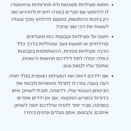
חפשו פעילויות פשוטות ולא תחרותיות שיאפשרו
לו להיפגש עם חברים בצורה חיובית ולהרגיש טוב
רק בזכות ההתנסות, במקום להילחץ מכך שעליו
לעשות את הכי טוב שיוכל.
חשבו על פעילויות וקבוצות כמו מועדונים
קהילתיים או תנועות נוער, שכוללות בדרך כלל
הרבה פעילויות גופניות. ההשתתפות בקבוצות
כאלה יכולה לתת לילדכם תחושת הישגיות,
שתקל עליו לנסות שוב.
אם ילדכם דוחה את הפעילות הגופנית בגלל חוויה
רעה בעבר, עזרו לו לתרגל מיומנויות ולבנות את
הביטחון העצמי שלו. לדוגמה, תוכלו לשחק איתו
כדורגל במגרש המקומי. אם אין ילדים אחרים
בסביבה, סביר יותר להניח שילדכם ינסה לשחק
איתכם. והבונוס: אתם מבלים ונהנים ביחד!