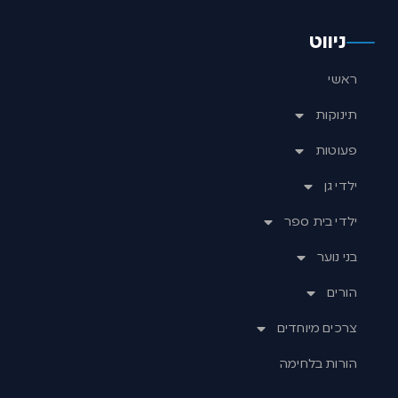
ניווט
ראשי
תינוקות
פעוטות
ילדי גן
ילדי בית ספר
בני נוער
הורים
צרכים מיוחדים
הורות בלחימה