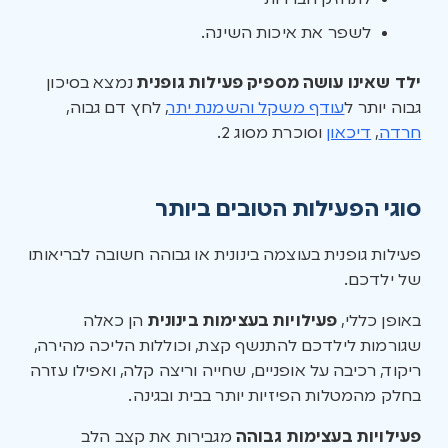
לשפר את איכות השינה.
ילד שאינו עושה מספיק פעילות גופנית
נמצא בסיכון
גבוה יותר ל
עודף משקל והשמנת יתר
, לחץ דם גבוה,
חרדה
,
דיכאון
וסוכרת מסוג 2.
סוגי הפעילות הטובים ביותר
פעילות גופנית בעוצמה בינונית או גבוהה חשובה לבריאותו
של ילדכם.
באופן כללי,
פעילויות בעצימות בינונית
הן כאלה
שגורמות לילדכם להתנשף קצת, וכוללות הליכה מהירה,
ריקוד, רכיבה על אופניים, שחייה וריצה קלה, ואפילו עזרה
בחלק מהמטלות הפיזיות יותר בבית ובגינה.
פעילויות בעצימות גבוהה
מגבירות את קצב הלב