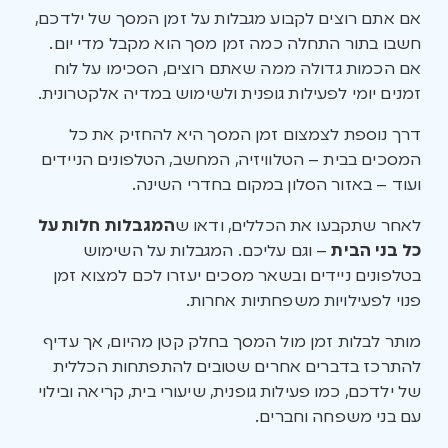
אם אתם רוצים לקבוע מגבלות על זמן המסך של ילדכם,
חשבו בתור התחלה כמה זמן מסך הוא מקבל מדי יום.
אם הכמות גדולה ממה שאתם רוצים, הסכימו על לוח
זמנים יומי לפעילות גופנית ולשימוש במדיה אלקטרונית.
דרך נוספת לצמצום זמן המסך היא להחזיק את כל
המסכים בבית – הטלוויזיה, המחשב, הטלפונים הניידים
ועוד – באזור הסלון במקום בחדרי השינה.
לאחר שתקבעו את הכללים, ודאו ש
המגבלות חלות על
כל בני הבית
– וגם עליכם. המגבלות על השימוש
בטלפונים ניידים ובשאר מסכים יעזרו לכם למצוא זמן
פנוי לפעילויות משפחתיות אחרות.
מותר לבלות זמן מול המסך בחלק קטן מהיום, אך עדיף
להתרכז בדברים אחרים שטובים להתפתחות הכללית
של ילדכם, כמו פעילות גופנית, שיעורי בית, קריאה ובילוי
עם בני משפחה וחברים.