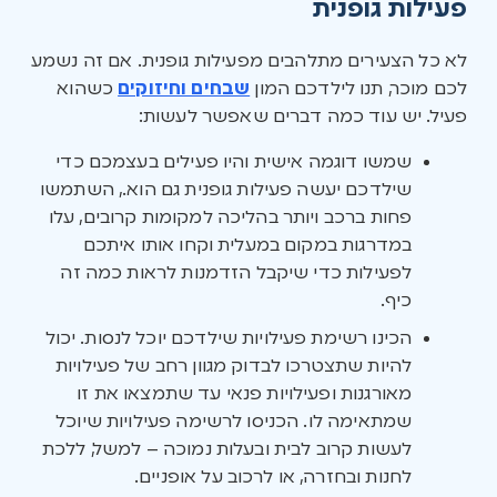
פעילות גופנית
לא כל הצעירים מתלהבים מפעילות גופנית. אם זה נשמע
לכם מוכר, תנו לילדכם המון
שבחים וחיזוקים
כשהוא
פעיל. יש עוד כמה דברים שאפשר לעשות:
שמשו דוגמה אישית והיו פעילים בעצמכם כדי
שילדכם יעשה פעילות גופנית גם הוא., השתמשו
פחות ברכב ויותר בהליכה למקומות קרובים, עלו
במדרגות במקום במעלית וקחו אותו איתכם
לפעילות כדי שיקבל הזדמנות לראות כמה זה
כיף.
הכינו רשימת פעילויות שילדכם יוכל לנסות. יכול
להיות שתצטרכו לבדוק מגוון רחב של פעילויות
מאורגנות ופעילויות פנאי עד שתמצאו את זו
שמתאימה לו. הכניסו לרשימה פעילויות שיוכל
לעשות קרוב לבית ובעלות נמוכה – למשל, ללכת
לחנות ובחזרה, או לרכוב על אופניים.