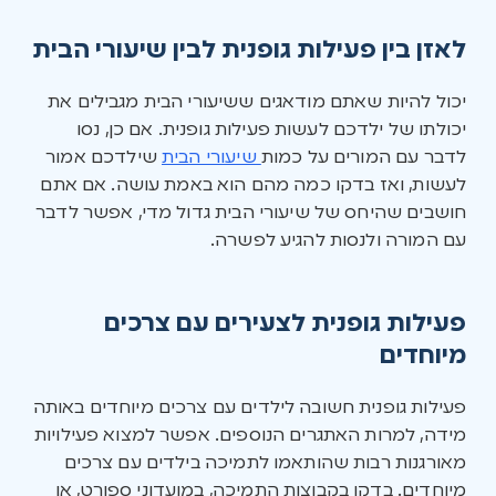
לאזן בין פעילות גופנית לבין שיעורי הבית
יכול להיות שאתם מודאגים ששיעורי הבית מגבילים את
יכולתו של ילדכם לעשות פעילות גופנית. אם כן, נסו
לדבר עם המורים על כמות
שיעורי הבית
שילדכם אמור
לעשות, ואז בדקו כמה מהם הוא באמת עושה. אם אתם
חושבים שהיחס של שיעורי הבית גדול מדי, אפשר לדבר
עם המורה ולנסות להגיע לפשרה.
פעילות גופנית לצעירים עם צרכים
מיוחדים
פעילות גופנית חשובה לילדים עם צרכים מיוחדים באותה
מידה, למרות האתגרים הנוספים. אפשר למצוא פעילויות
מאורגנות רבות שהותאמו לתמיכה בילדים עם צרכים
מיוחדים. בדקו בקבוצות התמיכה, במועדוני ספורט, או