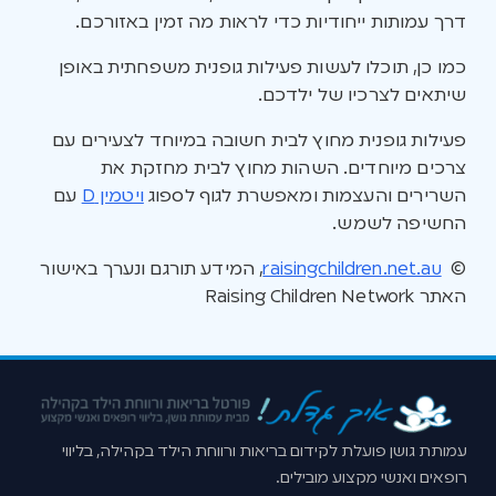
דרך עמותות ייחודיות כדי לראות מה זמין באזורכם.
כמו כן, תוכלו לעשות פעילות גופנית משפחתית באופן
שיתאים לצרכיו של ילדכם.
פעילות גופנית מחוץ לבית חשובה במיוחד לצעירים עם
צרכים מיוחדים. השהות מחוץ לבית מחזקת את
השרירים והעצמות ומאפשרת לגוף לספוג
ויטמין D
עם
החשיפה לשמש.
©
raisingchildren.net.au
, המידע תורגם ונערך באישור
האתר Raising Children Network
עמותת גושן פועלת לקידום בריאות ורווחת הילד בקהילה, בליווי
רופאים ואנשי מקצוע מובילים.