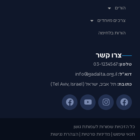
הורים
צרכים מיוחדים
הורות בלחימה
צרו קשר
טלפון:
03-1234567
דוא”ל:
info@gadalta.org.il
כתובת:
תל אביב, ישראל (Tel Aviv, Israel)
כל הזכויות שמורות לעמותת גושן
תנאי שימוש | מדיניות פרטיות | הצהרת נגישות