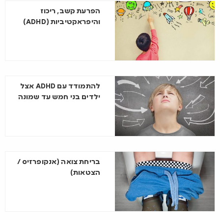
הפרעת קשב, ריכוז
והיפראקטיביות (ADHD)
להתמודד עם ADHD אצל
ילדים בני חמש עד שמונה
בריחת צואה (אנקופרזיס /
הצטאות)