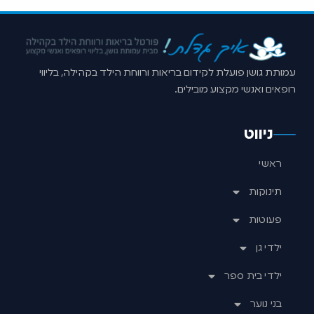
עמותת גושן פועלת לקידום בריאות ורווחת הילד בקהילה, בליווי
רופאים ואנשי מקצוע מובילים.
ניווט
ראשי
תינוקות
פעוטות
ילדי גן
ילדי בית ספר
בני נוער