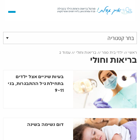
ראשי
//
ילדי בית ספר
//
בריאות וחולי
//
עמוד 2
בריאות וחולי
בעיות שיניים אצל ילדים
בתחילת גיל ההתבגרות, בני
9-11
דום נשימה בשינה