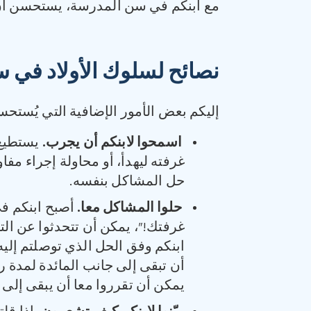
مع ابنكم في سن المدرسة، يستحسن أن ت
نصائح لسلوك الأولاد في 
إليكم بعض الأمور الإضافية التي يُستحس
اسمحوا لابنكم أن يجرب
.
يستطيع 
غرفته ليهدأ، أو محاولة إجراء مف
حل المشاكل بنفسه.
حلوا المشاكل معا
.
أصبح ابنكم في
غرفتك!”، يمكن أن تتحدثوا عن ال
ابنكم وفق الحل الذي توصلتم إليه 
أن تبقى إلى جانب المائدة لمدة ر
يمكن أن تقرروا معا أن يبقى إلى 