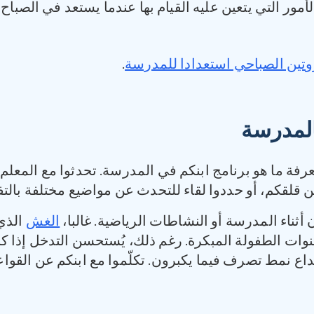
أمور التي يتعين عليه القيام بها عندما يستعد في الصبا
وتين الصباحي استعدادا للمدرسة
.
المدرسة
رفة ما هو برنامج ابنكم في المدرسة. تحدثوا مع المعلم 
ن قلقكم، أو حددوا لقاء للتحدث عن مواضيع مختلفة بالت
أثناء المدرسة أو النشاطات الرياضية. غالبا،
الغش
الذي
 الطفولة المبكرة. رغم ذلك، يُستحسن التدخل إذا كان 
داع نمط تصرف فيما يكبرون. تكلّموا مع ابنكم عن القواعد