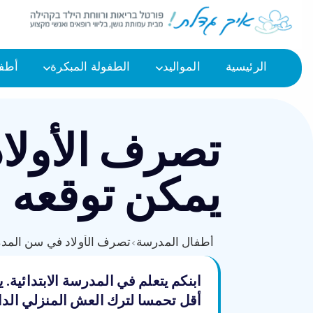
الرئيسية
المواليد
الطفولة المبكرة
أطفا
تصرف الأولا
يمكن توقعه
أطفال المدرسة
›
تصرف الأولاد في سن المدر
ابنكم يتعلم في المدرسة الابتدائية. 
أقل تحمسا لترك العش المنزلي الدا