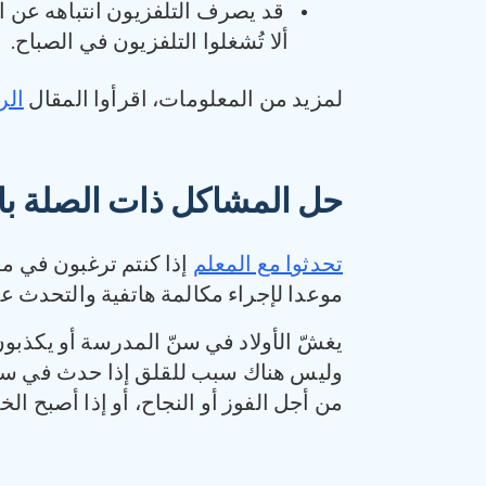
قد يصرف التلفزيون انتباهه عن ال
ألا تُشغلوا التلفزيون في الصباح.
لمزيد من المعلومات، اقرأوا المقال
الر
حل المشاكل ذات الصلة ب
تحدثوا مع المعلم
إذا كنتم ترغبون في مع
موعدا لإجراء مكالمة هاتفية والتحدث ع
يغشّ الأولاد في سنّ المدرسة أو يكذبون 
وليس هناك سبب للقلق إذا حدث في سنوات
من أجل الفوز أو النجاح، أو إذا أصبح الخ