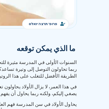
פרופ' תרצה יואלס
ما الذي يمكن توقعه
السنوات الأولى في المدرسة مثيرة للت
ربما تحاولون التوصل إلى وتيرة تساعدك
الطريقة الأفضل للتغلب على هذا الروتين 
في هذا العمر، لا يزال الأولاد يحاولون ت
يصغي إليكم، ولكنه ربما يحاول أن يفه
يحاول الأولاد في سن المدرسة فهم العا