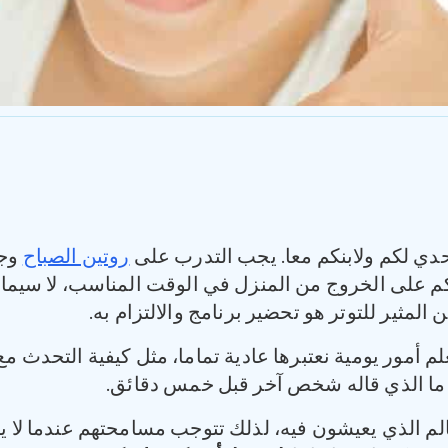
حدي لكم ولابنكم معا. يجب التدرب على
روتين الصباح
وجر
م على الخروج من المنزل في الوقت المناسب، لا سيما إذ
المثير للتوتر هو تحضير برنامج والالتزام به.
علم أمور يومية نعتبرها عادية تماما، مثل كيفية التحدث مع 
م ما الذي قاله شخص آخر قبل خمس دقائق.
لم الذي يعيشون فيه، لذلك تتوجب مسامحتهم عندما لا ين