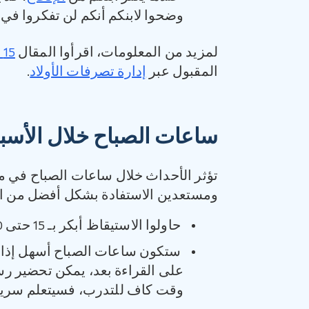
وضحوا لابنكم أنكم لن تفكروا في 
لمزيد من المعلومات، اقرأوا المقال ‏
15‏ نصيحة لتعزيز السلوك الحسن
المقبول عبر
إدارة تصرفات الأولاد
.
ساعات الصباح خلال الأسب
تؤثر الأحداث خلال ساعات الصباح في مجر
ومستعدين الاستفادة بشكل أفضل من السا
حاولوا الاستيقاظ أبكر بـ 15 حتى 30 دقيقة في الصباح، لتكونوا قادرين على الاستعداد بشكل جيد ودون توتر.
ستكون ساعات الصباح أسهل إذا قام
على القراءة بعد، يمكن تحضير رس
وقت كاف للتدرب، فسيتعلم سريع