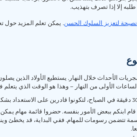
طلبه إلا إذا تصرف بتهذيب.
. يمكن تعلم المزيد حول ت
وع
يات الأحداث خلال النهار. يستطيع الأولاد الذين يصلون
عات الأولى من النهار – وهذا هو الوقت الذي يتعلم في
 ابنكم ببعض الأمور بنفسه. حضروا قائمة مهام يمكن أن ي
مة تتضمن رسومات للمهام. ففي البداية، قد يخطئ وينجز 
ا.