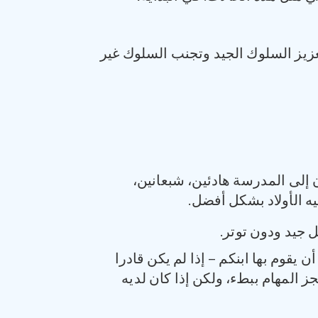
عزيز السلوك الجيد وتجنب السلوك غير
 إلى المدرسة هادئين، شبعانين،
ه الأولاد بشكل أفضل.
قوم بها ابنكم – إذا لم يكن قادرا
المهام ببطء، ولكن إذا كان لديه