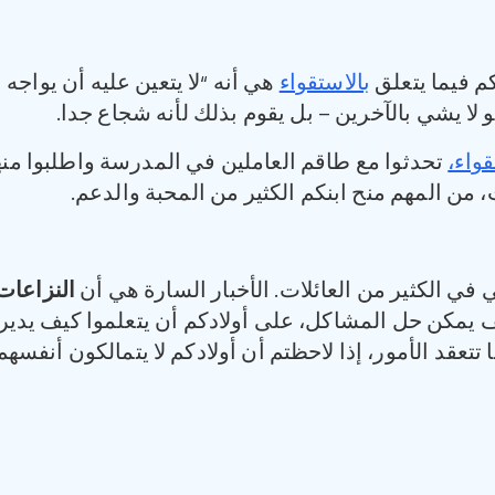
كم فيما يتعلق
بالاستقواء
هي أنه “لا يتعين عليه أن يواجه
 لا يشي بالآخرين – بل يقوم بذلك لأنه شجاع جدا.
واء،
تحدثوا مع طاقم العاملين في المدرسة واطلبوا م
 من المهم منح ابنكم الكثير من المحبة والدعم.
في الكثير من العائلات. الأخبار السارة هي أن
النزاعات
 يمكن حل المشاكل، على أولادكم أن يتعلموا كيف يديرو
تتعقد الأمور، إذا لاحظتم أن أولادكم لا يتمالكون أنفس