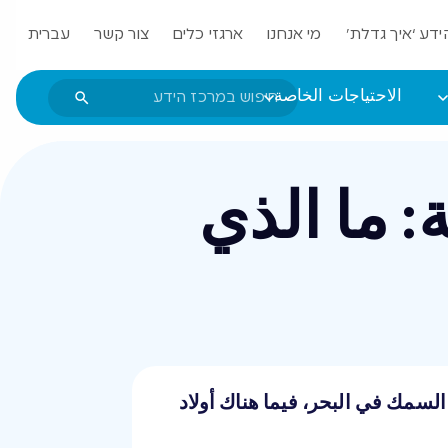
ידע ‘איך גדלת’
מי אנחנו
ארגזי כלים
צור קשר
עברית
الاحتياجات الخاصة
 ما الذي
السمك في البحر، فيما هناك أولاد