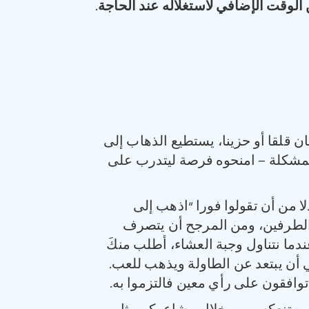
الوقت الإضافي لاستغلاله عند الحاجة
.
 قلقا أو حزينا، يستطيع الذهاب إلى
 المشكلة – امنحوه فرصة ليتدرب على
 من أن تقولوا فورا “اذهب إلى
 الطرفين، ومن المرجح أن يتصرف
ندما نتناول وجبة العشاء، أطلب منكَ
ي أن يبتعد عن الطاولة ويذهب للعب.
توافقون على رأي معين فالتزموا به.