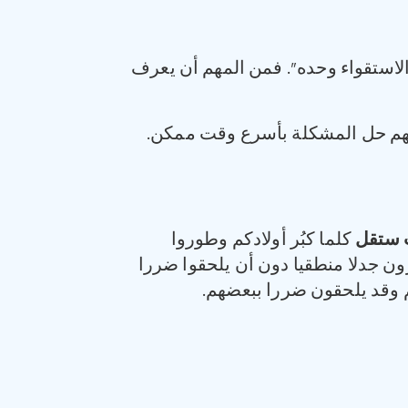
 الاستقواء وحده”. فمن المهم أن يعرف
نهم حل المشكلة بأسرع وقت ممكن.
 ستقل
كلما كبُر أولادكم وطوروا
ن جدلا منطقيا دون أن يلحقوا ضررا
هم وقد يلحقون ضررا ببعضهم.