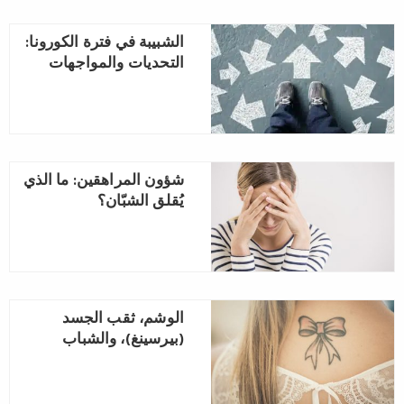
الشبيبة في فترة الكورونا:
التحديات والمواجهات
شؤون المراهقين: ما الذي
يُقلق الشبّان؟
الوشم، ثقب الجسد
(بيرسينغ)، والشباب