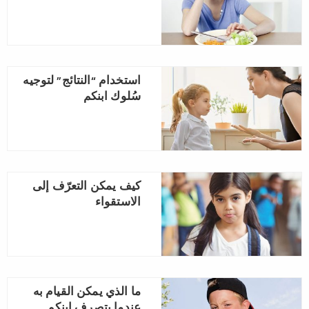
استخدام “النتائج” لتوجيه
سُلوك ابنكم
كيف يمكن التعرّف إلى
الاستقواء
ما الذي يمكن القيام به
عندما يتصرف ابنكم