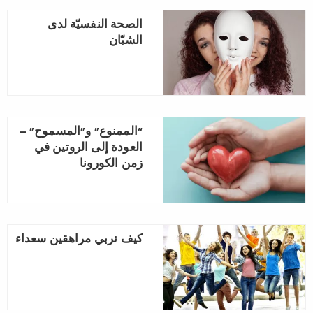
الصحة النفسيّة لدى
الشبّان
“الممنوع” و”المسموح” –
العودة إلى الروتين في
زمن الكورونا
كيف نربي مراهقين سعداء