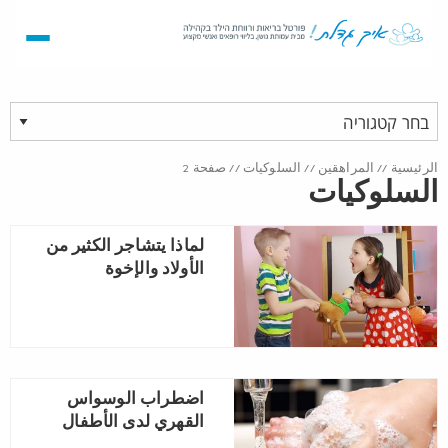
الرئيسية
//
المراهقين
//
السلوكيات
//
صفحة 2
السلوكيات
لماذا يتشاجر الكثير من
الأولاد والإخوة
اضطراب الوسواس
القهري لدى الأطفال