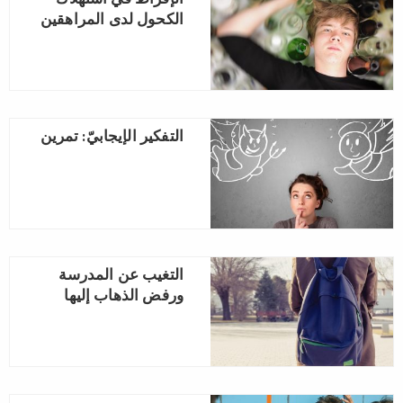
الإفراط في استهلاك
الكحول لدى المراهقين
التفكير الإيجابيّ: تمرين
التغيب عن المدرسة
ورفض الذهاب إليها